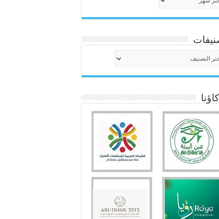
نيفات
نيفات
ؤنا