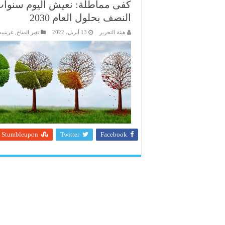
كفى مماطلة: نعيش اليوم سنوات م
النصف بحلول العام 2030
هيئة التحرير
13 أبريل، 2022
تغير المناخ
,
غرينب
Stumbleupon
Twitter
Facebook