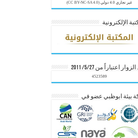
غير تجاري 4.0 دولي
(CC BY-NC-SA 4.0)
تبة الإلكترونية
زوار اعتباراً من 5/27/ 2011
4523589
 بيئة ابوظبي عضو في