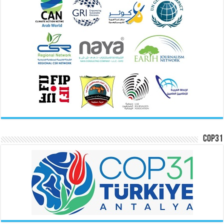
COP31