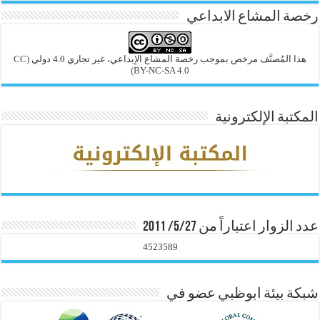
رخصة المشاع الابداعي
هذا المُصنَّف مرخص بموجب رخصة المشاع الإبداعي، غير تجاري 4.0 دولي
(CC
BY-NC-SA 4.0)
المكتبة الإلكترونية
عدد الزوار اعتباراً من 5/27/ 2011
4523589
شبكة بيئة ابوظبي عضو في