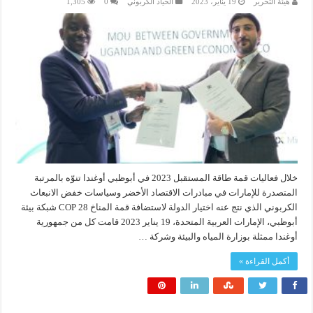
هيئة التحرير
19 يناير، 2023
الحياد الكربوني
0
1,305
خلال فعاليات قمة طاقة المستقبل 2023 في أبوظبي أوغندا تنوّه بالمرتبة
المتصدرة للإمارات في مبادرات الاقتصاد الأخضر وسياسات خفض الانبعاث
الكربوني الذي نتج عنه اختيار الدولة لاستضافة قمة المناخ 28 COP شبكة بيئة
أبوظبي، الإمارات العربية المتحدة، 19 يناير 2023 قامت كل من جمهورية
أوغندا ممثلة بوزارة المياه والبيئة وشركة …
أكمل القراءة »