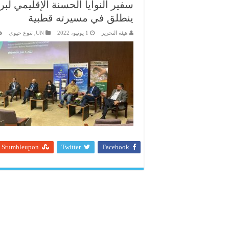
سفير النوايا الحسنة الإقليمي لبر
ينطلق في مسيرته قطبية
هيئة التحرير
1 يونيو، 2022
UN
,
تنوع حيوي
Stumbleupon
Twitter
Facebook