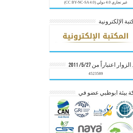
غير تجاري 4.0 دولي
(CC BY-NC-SA 4.0)
تبة الإلكترونية
زوار اعتباراً من 5/27/ 2011
4523589
 بيئة ابوظبي عضو في