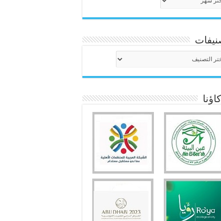
نيفات
نيفات
ؤنا