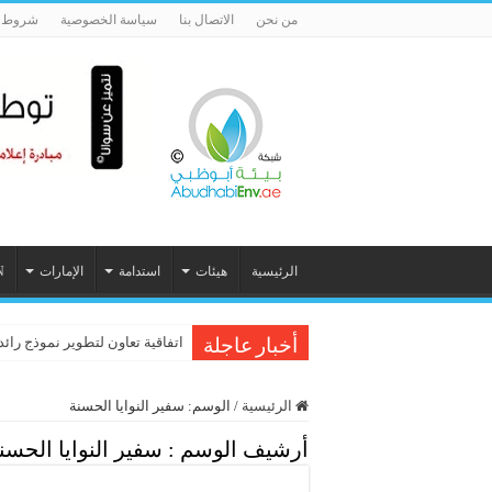
من نحن
الاتصال بنا
سياسة الخصوصية
شروط ا
الرئيسية
هيئات
استدامة
الإمارات
N
اتفاقية تعاون لتطوير نموذج رائد
أخبار عاجلة
الرئيسية
/
الوسم:
سفير النوايا الحسنة
أرشيف الوسم :
سفير النوايا الحسن