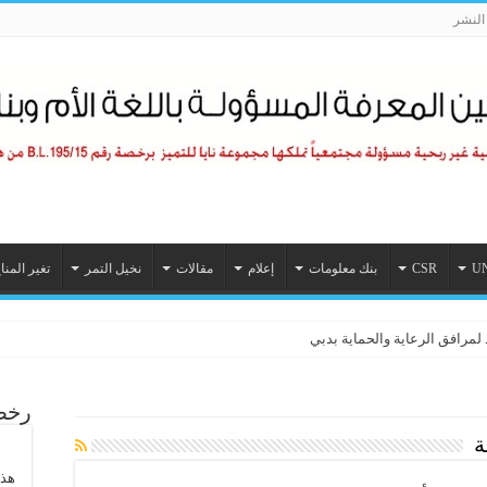
لنشر
U
CSR
بنك معلومات
إعلام
مقالات
نخيل التمر
تغير المنا
 لمرافق الرعاية والحماية بدبي
رخصة
ة
هذا