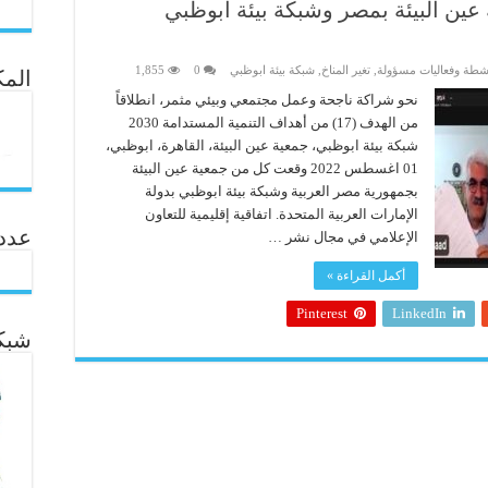
 عين البيئة بمصر وشبكة بيئة أبوظبي
شطة وفعاليات مسؤولة
,
تغير المناخ
,
شبكة بيئة ابوظبي
0
1,855
المك
نحو شراكة ناجحة وعمل مجتمعي وبيئي مثمر، انطلاقاً
من الهدف (17) من أهداف التنمية المستدامة 2030
شبكة بيئة ابوظبي، جمعية عين البيئة، القاهرة، ابوظبي،
01 اغسطس 2022 وقعت كل من جمعية عين البيئة
بجمهورية مصر العربية وشبكة بيئة ابوظبي بدولة
الإمارات العربية المتحدة. اتفاقية إقليمية للتعاون
عدد ال
الإعلامي في مجال نشر …
أكمل القراءة »
Pinterest
LinkedIn
شبكة