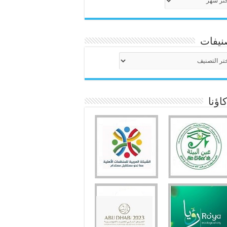
نيفات
نيفات
ؤنا