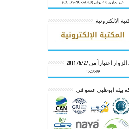
غير تجاري 4.0 دولي
(CC BY-NC-SA 4.0)
تبة الإلكترونية
زوار اعتباراً من 5/27/ 2011
4523589
 بيئة ابوظبي عضو في