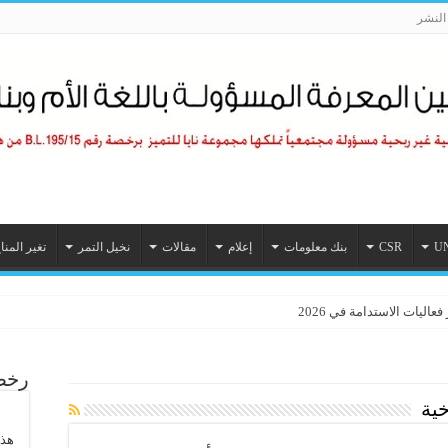
لنشر
U
CSR
بنك معلومات
إعلام
مقالات
نخيل التمر
تغير المنا
اليات الاستدامة في 2026
رخصة
خية
هذا