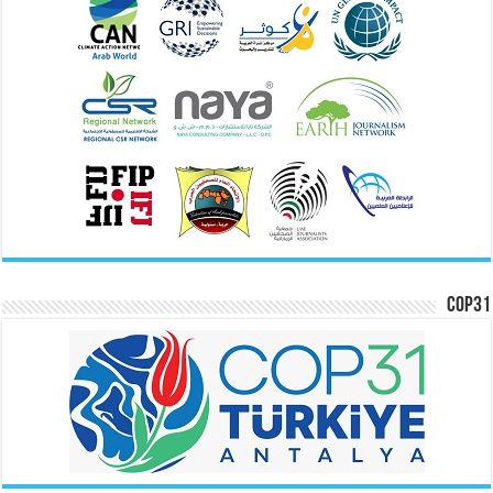
COP31