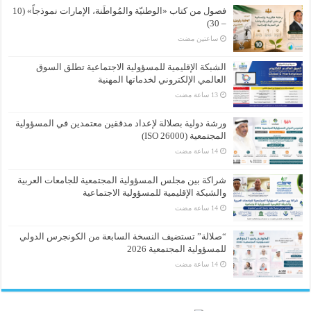
فصول من كتاب «الوطنيّة والمُواطَنة، الإمارات نموذجاً» (10
– 30)
‏ساعتين مضت
الشبكة الإقليمية للمسؤولية الاجتماعية تطلق السوق
العالمي الإلكتروني لخدماتها المهنية
ورشة دولية بصلالة لإعداد مدققين معتمدين في المسؤولية
المجتمعية (ISO 26000)
شراكة بين مجلس المسؤولية المجتمعية للجامعات العربية
والشبكة الإقليمية للمسؤولية الاجتماعية
“صلالة” تستضيف النسخة السابعة من الكونجرس الدولي
للمسؤولية المجتمعية 2026