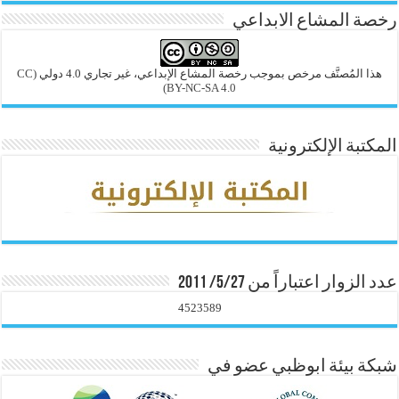
رخصة المشاع الابداعي
هذا المُصنَّف مرخص بموجب رخصة المشاع الإبداعي، غير تجاري 4.0 دولي
(CC
BY-NC-SA 4.0)
المكتبة الإلكترونية
عدد الزوار اعتباراً من 5/27/ 2011
4523589
شبكة بيئة ابوظبي عضو في