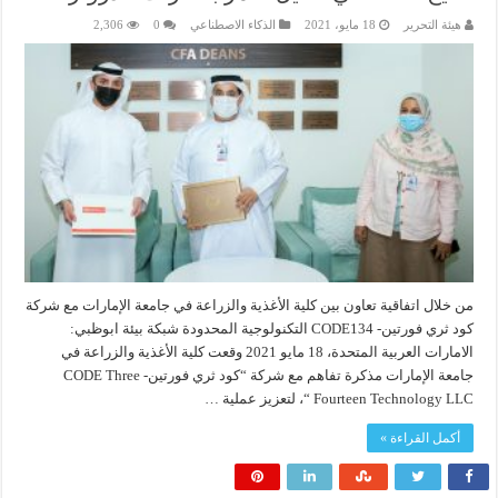
هيئة التحرير
18 مايو، 2021
الذكاء الاصطناعي
0
2,306
من خلال اتفاقية تعاون بين كلية الأغذية والزراعة في جامعة الإمارات مع شركة
كود ثري فورتين- CODE134 التكنولوجية المحدودة شبكة بيئة ابوظبي:
الامارات العربية المتحدة، 18 مايو 2021 وقعت كلية الأغذية والزراعة في
جامعة الإمارات مذكرة تفاهم مع شركة “كود ثري فورتين- CODE Three
Fourteen Technology LLC “، لتعزيز عملية …
أكمل القراءة »