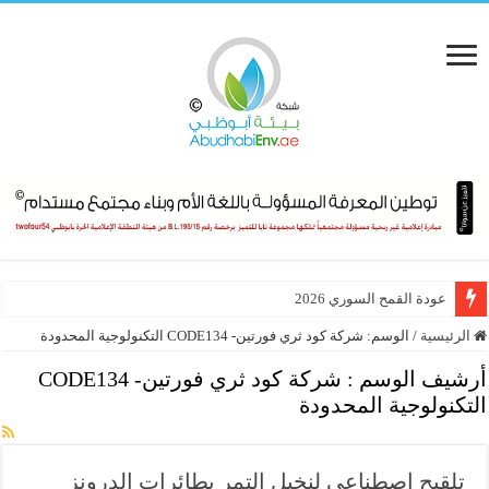
عودة القمح السوري 2026
الرئيسية
/
الوسم:
شركة كود ثري فورتين- CODE134 التكنولوجية المحدودة
أرشيف الوسم :
شركة كود ثري فورتين- CODE134
التكنولوجية المحدودة
تلقيح اصطناعي لنخيل التمر بطائرات الدرونز