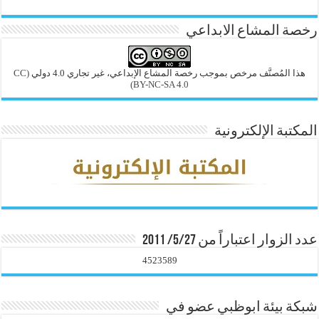
رخصة المشاع الابداعي
هذا المُصنَّف مرخص بموجب رخصة المشاع الإبداعي، غير تجاري 4.0 دولي
(CC
BY-NC-SA 4.0)
المكتبة الإلكترونية
عدد الزوار اعتباراً من 5/27/ 2011
4523589
شبكة بيئة ابوظبي عضو في