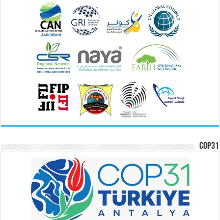
COP31