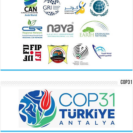
COP31