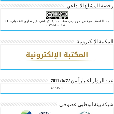
رخصة المشاع الابداعي
هذا المُصنَّف مرخص بموجب رخصة المشاع الإبداعي، غير تجاري 4.0 دولي
(CC
BY-NC-SA 4.0)
المكتبة الإلكترونية
عدد الزوار اعتباراً من 5/27/ 2011
4523589
شبكة بيئة ابوظبي عضو في