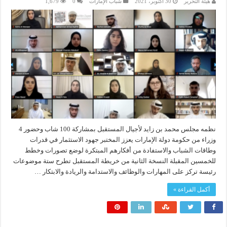
هيئة التحرير
30 أكتوبر، 2021
شباب الإمارات
0
1,679
نظمه مجلس محمد بن زايد لأجيال المستقبل بمشاركة 100 شاب وحضور 4
وزراء من حكومة دولة الإمارات يعزز المختبر جهود الاستثمار في قدرات
وطاقات الشباب والاستفادة من أفكارهم المبتكرة لوضع تصورات وخطط
للخمسين المقبلة النسخة الثانية من خريطة المستقبل تطرح ستة موضوعات
رئيسة تركز على المهارات والوظائف والاستدامة والريادة والابتكار …
أكمل القراءة »