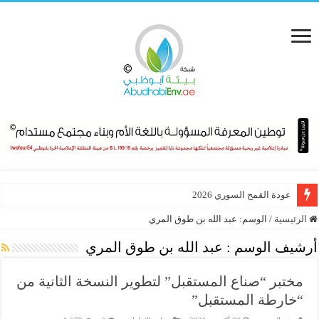
عودة القمح السوري 2026
هيئة البيئة – أبوظبي ودائرة البلديات والنقل تعززان تعاونهما ضمن مبادرات است
الرئيسية
/
الوسم:
عبد الله بن طوق المري
أرشيف الوسم :
عبد الله بن طوق المري
مختبر “صناع المستقبل” لتطوير النسخة الثانية من
“خارطة المستقبل”