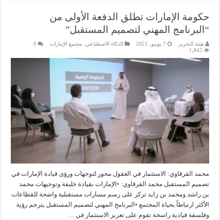
حكومة الإمارات تطلق الدفعة الأولى من
“البرنامج المهني لتصميم المستقبل”
هيئة التحرير
7 يونيو، 2021
الذكاء الاصطناعي
,
مجتمع الإمارات
0
1,842
محمد القرقاوي: الاستثمار في العقول محور لتوجهات ورؤى قيادة الإمارات في
تصميم المستقبل محمد القرقاوي: •الإمارات بقيادة خليفة وتوجيهات محمد
بن راشد ومحمد بن زايد تركز على رسم مسارات مستقبلية واضحة للقطاعات
الأكثر ارتباطاً بحياة المجتمع •البرنامج المهني لتصميم المستقبل يترجم رؤية
وفلسفة قيادية راسخة تقوم على تعزيز الاستثمار في …