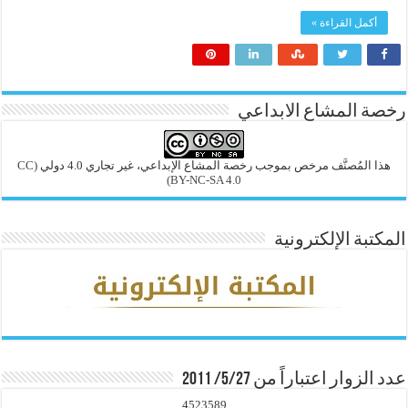
أكمل القراءة »
رخصة المشاع الابداعي
هذا المُصنَّف مرخص بموجب رخصة المشاع الإبداعي، غير تجاري 4.0 دولي
(CC
BY-NC-SA 4.0)
المكتبة الإلكترونية
عدد الزوار اعتباراً من 5/27/ 2011
4523589