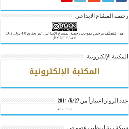
رخصة المشاع الابداعي
هذا المُصنَّف مرخص بموجب رخصة المشاع الإبداعي، غير تجاري 4.0 دولي
(CC
BY-NC-SA 4.0)
المكتبة الإلكترونية
عدد الزوار اعتباراً من 5/27/ 2011
4523589
شبكة بيئة ابوظبي عضو في