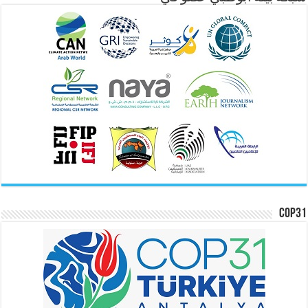
COP31