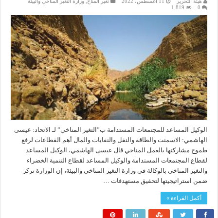
هيئة التحرير
11 أغسطس، 2022
تغير المناخ
,
وزارة التغير المناخي والبيئة
1,819
0
الوكيل المساعد للمجتمعات المستدامة ب”التغير المناخي” لـ الاتحاد: عيسى
الهاشمي: الاسمنت والطاقة والنقل والنفايات والمال أهم القطاعات لرفع
طموح مشاركتها بالعمل المناخي قال عيسى الهاشمي، الوكيل المساعد
لقطاع المجتمعات المستدامة والوكيل المساعد لقطاع التنمية الخضراء
والتغير المناخي بالوكالة في وزارة التغير المناخي والبيئة، إن الوزارة تركز
ضمن استراتيجيتها لتحقيق مستهدفات …
أكمل القراءة »