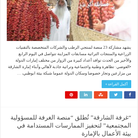
يشهد مشاركة 23 منصة لمنتجي الرطب والشركات المتخصصة بالتقنيات
الزراعية والمنتجات التراثية مسابقات المزاينة تتواصل في اليوم الرابع
والأخير من الحدث توافد أعداد كبيرة من الزوار من مختلف إمارات الدولة
•العوضي: تظاهرة وطنية واجتماعية وتراثية جاذبة لأهالي وأبناء إمارة الشارقة
من مزارعين وتجار خصوصا وسكان الدولة عموما شبكة بيئة ابوظبي، …
أكمل القراءة »
“غرفة الشارقة” تُطلق “منصة الغرفة للمسؤولية
المجتمعية” لتحفيز الممارسات المستدامة في
بيئة الأعمال بالإمارة