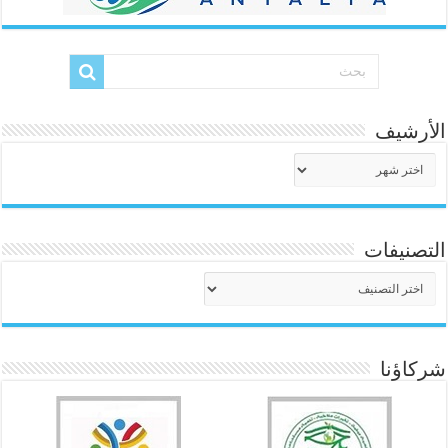
الأرشيف
الأرشيف
التصنيفات
التصنيفات
شركاؤنا