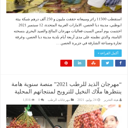
استقطب 11500 زائر ومبيعاته حققت مليون و 250 ألف درهم شبكة بيئة
ابوظبي، مدينة دبا الحصن، الامارات العربية المتحدة، 12 سبتمبر 2021
اختتمت يوم أمس السبت فعاليات مهرجان المالح والصيد البحري بنسخته
الثامنة، والذي نظمته على مدى أربعة أيام بلدية مدينة دبا الحصن، وغرفة
تجارة وصناعة الشارقة في جزيرة الحصن …
أكمل القراءة »
“مهرجان الذيد للرطب 2021” منصة سنوية هامة
ينتظرها ملّاك النخيل للترويج لمنتجاتهم المحلية
هيئة التحرير
24 يوليو، 2021
مهرجانات الرطب
0
1,816