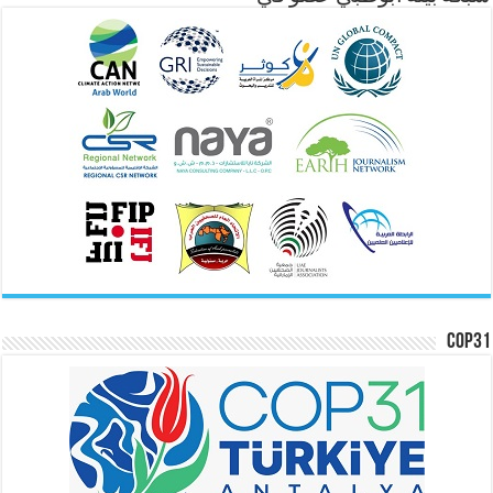
COP31