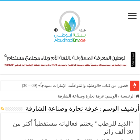
الذكاء الاصطناعي يكتب جينومًا كاملًا لأول مرة
فصول من كتاب «الوطنيّة والمُواطَنة، الإمارات نموذجاً» (09 – 30)
الرئيسية
/
الوسم:
غرفة تجارة وصناعة الشارقة
أرشيف الوسم :
غرفة تجارة وصناعة الشارقة
“الذيد للرطب” يختتم فعالياته مستقطباً أكثر من
30 ألف زائر