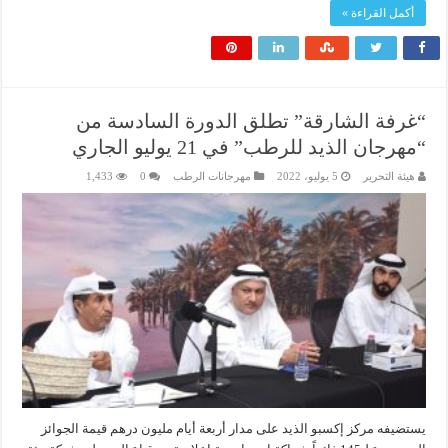
أكمل القراءة »
“غرفة الشارقة” تطلق الدورة السادسة من
“مهرجان الذيد للرطب” في 21 يوليو الجاري
هيئة التحرير
5 يوليو، 2022
مهرجانات الرطب
0
1,433
يستضيفه مركز إكسبو الذيد على مدار أربعة أيام مليون درهم قيمة الجوائز