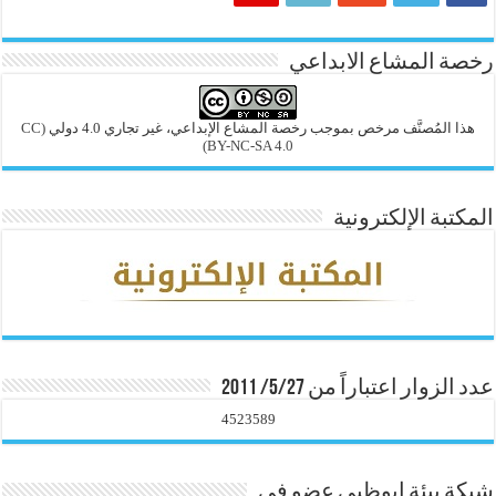
رخصة المشاع الابداعي
هذا المُصنَّف مرخص بموجب رخصة المشاع الإبداعي، غير تجاري 4.0 دولي
(CC
BY-NC-SA 4.0)
المكتبة الإلكترونية
عدد الزوار اعتباراً من 5/27/ 2011
4523589
شبكة بيئة ابوظبي عضو في