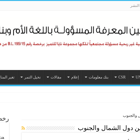
لنشر
U
CSR
بنك معلومات
إعلام
مقالات
نخيل التمر
تغير المنا
ل والجنوب
رخصة
ين دول الشمال والجنوب
هذا