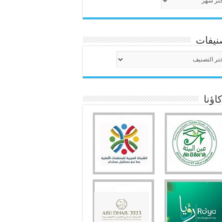
نيفات
نيفات
ؤنا