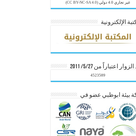
غير تجاري 4.0 دولي
(CC BY-NC-SA 4.0)
تبة الإلكترونية
زوار اعتباراً من 5/27/ 2011
4523589
 بيئة ابوظبي عضو في