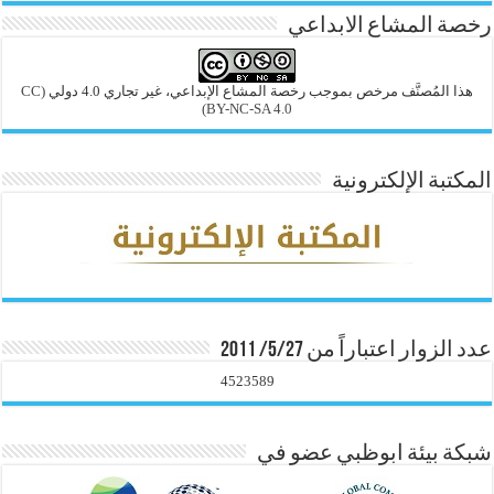
رخصة المشاع الابداعي
هذا المُصنَّف مرخص بموجب رخصة المشاع الإبداعي، غير تجاري 4.0 دولي
(CC
BY-NC-SA 4.0)
المكتبة الإلكترونية
عدد الزوار اعتباراً من 5/27/ 2011
4523589
شبكة بيئة ابوظبي عضو في