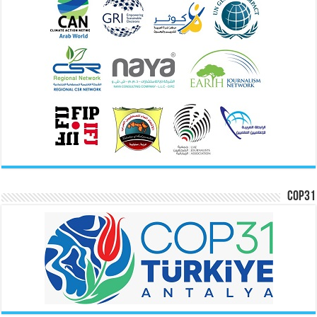
COP31