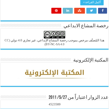
أكمل القراءة »
رخصة المشاع الابداعي
هذا المُصنَّف مرخص بموجب رخصة المشاع الإبداعي، غير تجاري 4.0 دولي
(CC
BY-NC-SA 4.0)
المكتبة الإلكترونية
عدد الزوار اعتباراً من 5/27/ 2011
4523589