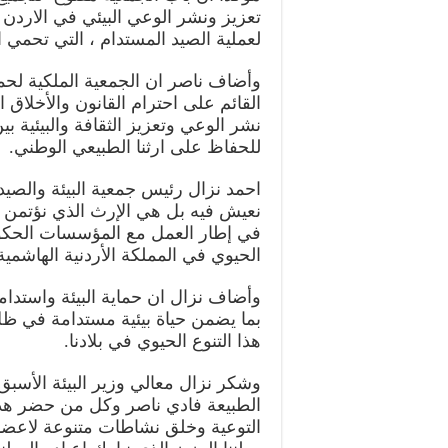
تعزيز ونشر الوعي البيئي في الاردن
لعملية الصيد المستدام ، التي تحمي ال
وأضاف ناصر ان الجمعية الملكية لحم
القائم على احترام القانون والأخلاق 
نشر الوعي وتعزيز الثقافة والبيئية ب
للحفاظ على ارثنا الطبيعي الوطني.
احمد نزال رئيس جمعية البيئة والصي
نعيش فيه بل هي الإرث الذي نؤتمن علي
في إطار العمل مع المؤسسات الحكومي
الحيوي في المملكة الأردنية الهاشمية
وأضاف نزال ان حماية البيئة واستد
بما يضمن حياة بيئية مستدامة في ظ
هذا التنوع الحيوي في بلادنا.
وشكر نزال معالي وزير البيئة الأسبق
الطبيعة فادي ناصر وكل من حضر هذا 
التوعية وخلق نشاطات متنوعة لاعضائ