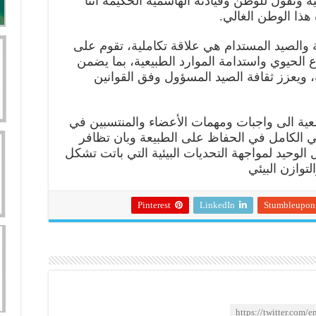
ية ونقول للوطن وقيادته الهاشمية الحكيمة اننا
ذا الوطن الغالي.
ئة والصيد المستدام هي علاقة تكاملية، تقوم على
ع الحيوي واستدامة الموارد الطبيعية، بما يضمن
ة، ويعزز ثقافة الصيد المسؤول وفق القوانين
عية الى واجبات ومهمات الأعضاء والمنتسبين في
ي الكامل في الحفاظ على الطبيعة وبان تظافر
لوحيد لمواجهة التحديات البيئية التي باتت تشكل
لتوازن البيئي
Pinterest
LinkedIn
Stumbleupon