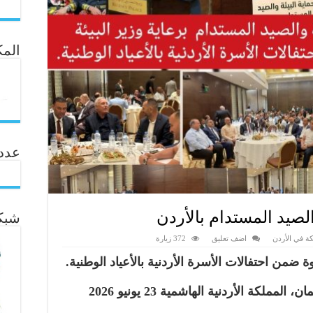
المك
عدد ال
الصيد المستدام بالأردن
شبكة
ة في الأردن
اضف تعليق
372 زيارة
ة ضمن احتفالات الأسرة الأردنية بالأعياد الوطنية.
لكة الأردنية الهاشمية 23 يونيو 2026