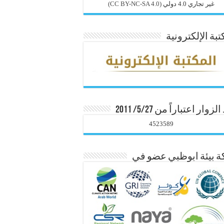
غير تجاري 4.0 دولي
(CC BY-NC-SA 4.0)
تبة الإلكترونية
زوار اعتباراً من 5/27/ 2011
4523589
 بيئة ابوظبي عضو في