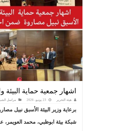
اشهار جمعية حماية البيئة و
هيئة التحرير
23 يونيو، 2026
مراسل الشبك
برعاية وزير البيئة الأسبق نبيل مصارو
شبكة بيئة ابوظبي، محمد العويمر، عمان، المم