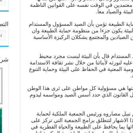
 معتمدين في الوقت نفسه على القوانين الناظمة
بيئة والصياد معا.
اية الطبيعة تؤمن بأن الصيد المسؤول والمستدام
التص
البيئة يكون جزءا من منظومة حماية الطبيعة وان
التص
ين الصيادين والمجتمع يشكلان الركيزة الأساسية
د المستدام قال بأن البيئة ليست مجرد محيط
شركا
ه لنورثه لأبنائنا من خلال نشر ثقافة الاستدامة
ة المعنية في الحفاظ على البيئة وحماية التنوع
.
امتها هي مسؤولية كل مواطن على ثرى هذا الوطن
ل القانون الذي حدد أسس الصيد ومواسمه ليدوم
 نبيل مصاروه ورئيس الجمعية الملكية لحماية
الاشهار لتنطلق برامج الجمعية التي تركز على
ها بما يحافظ على الطبيعة والحياة الفطرية في