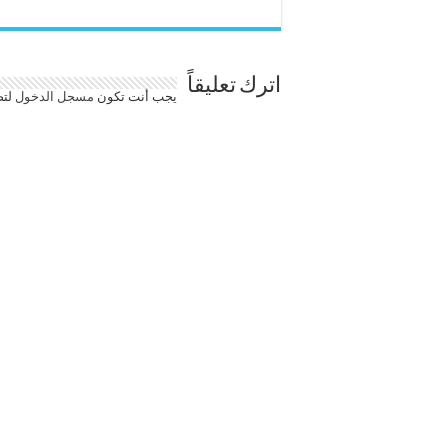
اترك تعليقاً
يجب أنت تكون
مسجل الدخول
لتض