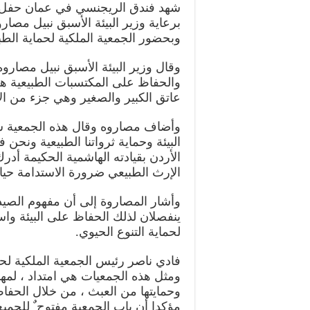
شهد فندق الريجنسي في عمان حفل اش
برعاية وزير البيئة الأسبق نبيل مصارو
وبحضور الجمعية الملكية لحماية الطبي
وقال وزير البيئة الأسبق نبيل مصاروه
والحفاظ على المكتسبات الطبيعية 
عاتق الكبير والصغير وهي جزء من الان
وأضاف مصاروه وقال هذه الجمعية س
البيئة وحماية ثرواتنا الطبيعية ونحن ف
الأردن بقيادته الهاشمية الحكيمة أدر
الإرث الطبيعي ضرورة الاستدامة حياتنا
وأشار المصاروة إلى أن مفهوم الصيد ا
ينفصلان لذلك الحفاظ على البيئة واست
لحماية التنوع الحيوي.
فادي ناصر رئيس الجمعية الملكية لح
ومثل هذه الجمعيات هي امتداد ، لمهم
وحمايتها من العبث ، من خلال الحفاظ 
مؤكدا أن باب الجمعية مفتوح ٌ للجميع 