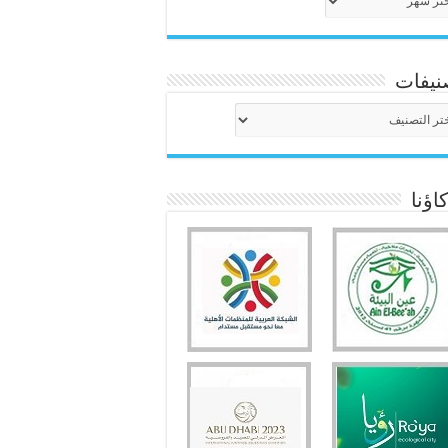
نيفات
نيفات
ؤنا