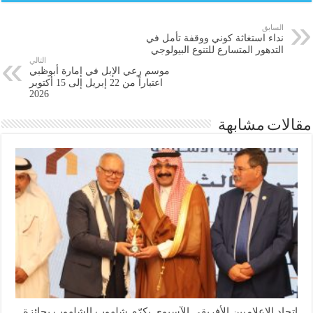
السابق
نداء استغاثة كوني ووقفة تأمل في
التدهور المتسارع للتنوع البيولوجي
التالي
موسم رعي الإبل في إمارة أبوظبي
اعتباراً من 22 إبريل إلى 15 أكتوبر
2026
مقالات مشابهة
اتحاد الإعلاميين الأفريقي الآسيوي يكرّم شلهوب الشلهوب بجائزة