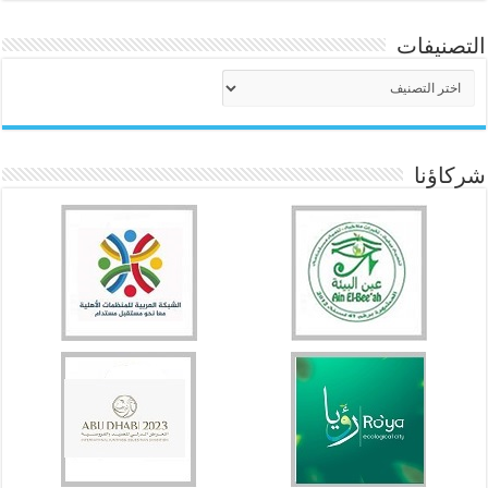
التصنيفات
التصنيفات
شركاؤنا