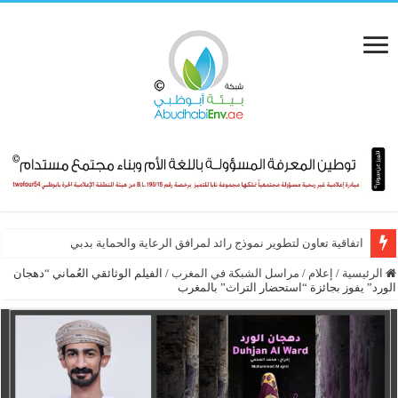
اتفاقية تعاون لتطوير نموذج رائد لمرافق الرعاية والحماية بدبي
الرئيسية
/
إعلام
/
مراسل الشبكة في المغرب
/
الفيلم الوثائقي العُماني “دهجان
الورد” يفوز بجائزة “استحضار التراث” بالمغرب