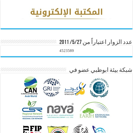
عدد الزوار اعتباراً من 5/27/ 2011
4523589
شبكة بيئة ابوظبي عضو في