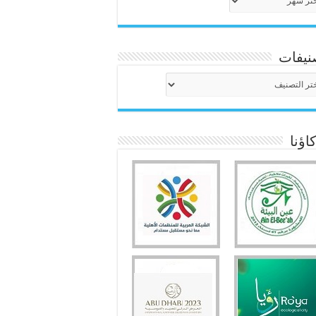
نيفات
نيفات
ؤنا