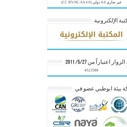
غير تجاري 4.0 دولي
(CC BY-NC-SA 4.0)
تبة الإلكترونية
زوار اعتباراً من 5/27/ 2011
4523589
 بيئة ابوظبي عضو في