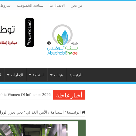
من نحن
الاتصال بنا
سياسة الخصوصية
شروط ا
الرئيسية
هيئات
استدامة
الإمارات
N
Inc. Arabia Women Of Influence 2026 تحتفي بـ 60 م
أخبار عاجلة
الرئيسية
/
استدامة
/
الأمن الغذائي
/
دبي تعزز الزر