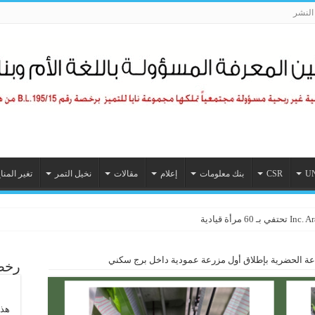
لنشر
U
CSR
بنك معلومات
إعلام
مقالات
نخيل التمر
تغير المنا
رأة قيادية
اعة الحضرية بإطلاق أول مزرعة عمودية داخل برج سكني
رخصة
هذا