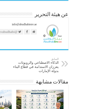
عن هيئة التحرير
info@abudhabienv.ae
@https://twitter.com/envabudhabi
السابق
الذكاء الاصطناعي والروبوتات
يعززان الاستدامة في قطاع البناء
بدولة الإمارات
مقالات مشابهة