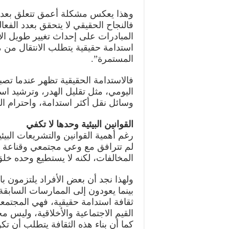
وهذا يعكس مشكلة أعمق تتعلق بعدم 
فالنجاح الحقيقي لا يتحقق بعدد الفعال
المبادرات على إحداث تغيير طويل الأ
استدامة حقيقية يتطلب الانتقال من
المستمرة”.
فالاستدامة الحقيقية تظهر عندما تصبح 
اليومي، مثل تقليل الهدر، وترشيد است
وسائل نقل أكثر استدامة، واحترام ال
القوانين البيئية وحدها لا تكفي
رغم أهمية القوانين والتشريعات البيئي
لم تترافق مع وعي مجتمعي وقناعة ذا
المخالفات، لكنه لا يستطيع وحده خلق
ولهذا نجد أن بعض الأفراد يلتزمون ب
بينما يعودون إلى الممارسات السابقة 
ثقافة استدامة حقيقية، فهي المجتمعا
القيم الاجتماعية والأخلاقية، وليس م
كما أن بناء هذه الثقافة يتطلب أن تك