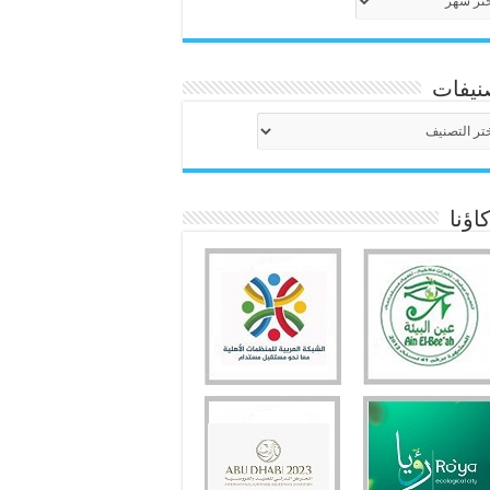
نيفات
نيفات
ؤنا