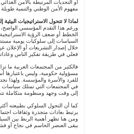
أو التحديات المرتبطة بالأمن الغذائي
مفهوم الأمن الوطني والتنمية طويلة
لماذا لا تتحول الاستراتيجيات البيئية
ورغم هذا التقدم المؤسسي الواضح، 
الخطط أو ضعف الرؤية الاستراتيجية
السياسات إلى سلوكيات يومية مستدام
خلال إصدار التشريعات أو الإعلان عن
فعلي في طريقة تفكير الناس وعاداتهم
فالكثير من المجتمعات العربية ما تزال 
مسؤولية حكومية، وليس باعتبارها أسل
للفرد والأسرة والمؤسسة. ولهذا نجد
في المجتمعات التي تمتلك سياسات بي
إلى وقت وجهد ومنظومة متكاملة تت
كما أن التحول السلوكي بطبيعته أكثر ت
يرتبط بعادات متجذرة وثقافات اجتما
ومن هنا تظهر أهمية الربط بين السيا
يبقى العنصر الحاسم في نجاح أو ف