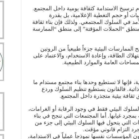
ترسيخ الاستدامة كثقافة يومية داخل المجتمع.
يات أو حجم التغطية الإعلامية، بل بقدرة
مد في السلوك المجتمعي. ولذلك فإن بناء ثقافة
 منطق “الحملات المؤقتة” إلى منطق “الممارسة
الممارسات البيئية جزءاً طبيعياً من الروتين
هلاك الطاقة، وإعادة الاستخدام، والاعتماد على
مساحات العامة والموارد الطبيعية.
ة، فإنها لا تستطيع وحدها بناء مجتمع مستدام ما
تية. فالقانون يستطيع تنظيم السلوك وردع
 ثقافة بيئية متجذرة داخل المجتمع.
السلوك البيئي فقط في وجود الرقابة أو الغرامات،
بمجرد غيابها. أما المجتمعات التي تنجح في بناء
ت التي يتحول فيها السلوك البيئي إلى جزء من
جرد التزام قانوني مؤقت.
ون المؤسسات نفسها نموذجاً عملياً في الاستدامة،