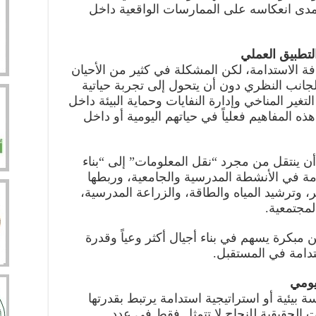
مدى انعكاسه على الممارسات الواقعية داخل
التطبيق العملي
قافة الاستدامة، لكن المشكلة في كثير من الأحيان
الجانب النظري دون أن يتحول إلى تجربة حياتية
غير المناخي وإدارة النفايات وحماية البيئة داخل
ذه المفاهيم فعلياً في حياتهم اليومية أو داخل
 أن ينتقل من مجرد “نقل المعلومات” إلى “بناء
مة في الأنشطة المدرسية والجامعية، وربطها
ر، وترشيد المياه والطاقة، والزراعة المدرسية،
لمجتمعية.
مبكرة يسهم في بناء أجيال أكثر وعياً وقدرة
ستدامة في المستقبل.
يومي
 بيئية أو استراتيجية استدامة يرتبط بقدرتها
 الحقيقية للنجاح لا تتمثل فقط في عدد