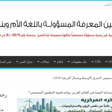
لنشر
U
CSR
بنك معلومات
إعلام
مقالات
نخيل التمر
تغير المنا
 نحو نموذج وطني للقيادة البيئية المستدامة
استدامة البيئية في العالم العربي تواجه فجوة التطبيق المجتمعي؟
رخصة
هذا