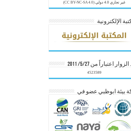
غير تجاري 4.0 دولي
(CC BY-NC-SA 4.0)
تبة الإلكترونية
زوار اعتباراً من 5/27/ 2011
4523589
 بيئة ابوظبي عضو في