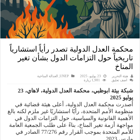
محكمة العدل الدولية تصدر رأياً استشارياً
تاريخياً حول التزامات الدول بشأن تغير
المناخ
هيئة التحرير
23 يوليو، 2025
UNEP
,
العدالة المناخية
اضف تعليق
1,981 زيارة
شبكة بيئة ابوظبي، محكمة العدل الدولية، لاهاي، 23
يوليو 2025
أصدرت محكمة العدل الدولية، أعلى هيئة قضائية في
منظومة الأمم المتحدة، رأيًا استشاريًا غير ملزم لكنه بالغ
الأهمية القانونية والسياسية، حول التزامات الدول في
مواجهة أزمة تغير المناخ، بناءً على طلب الجمعية العامة
للأمم المتحدة بموجب القرار رقم 77/276 الصادر في
مارس 2023.