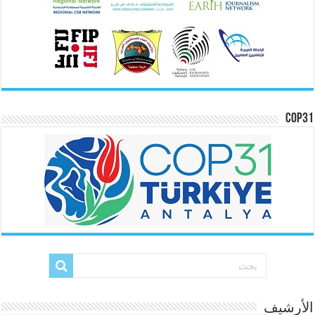
COP31
الأرشيف