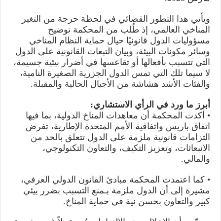
ويأتي هذا التطور القضائي في لحظة حرجة من التغير
المناخي العالمي، إذ طُلب من المحكمة توضيح
مسؤوليات الدول قانونيًا حيال حماية النظام المناخي
وسائر مكونات البيئة، وبيان التبعات القانونية على الدول
التي تتسبب بأفعالها أو تقاعسها في أضرار بيئية جسيمة،
لا سيما تلك التي تمس الدول الجزرية الصغيرة النامية،
والفئات الأشد هشاشة من الأجيال الحالية والمقبلة.
أبرز ما ورد في الرأي الاستشاري:
• أكدت المحكمة أن معاهدات المناخ الدولية، بما فيها
اتفاق باريس واتفاقية الأمم المتحدة الإطارية، تفرض
التزامات قانونية ملزمة على الدول تتعلق بالحد من
الانبعاثات، وتعزيز التكيف، والتعاون التكنولوجي،
والمالي.
• كما اعتمدت المحكمة مبادئ القانون الدولي العرفي،
مشيرة إلى أن الدول ملزمة بـمنع التسبب بضرر بيئي
كبير والتعاون بحسن نية في حماية المناخ.