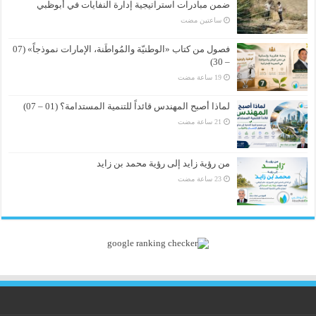
ضمن مبادرات استراتيجية إدارة النفايات في أبوظبي
‏ساعتين مضت
فصول من كتاب «الوطنيّة والمُواطَنة، الإمارات نموذجاً» (07
– 30)
لماذا أصبح المهندس قائداً للتنمية المستدامة؟ (01 – 07)
من رؤية زايد إلى رؤية محمد بن زايد