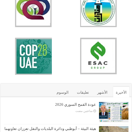
الأخيرة
الأشهر
تعليقات
الوسوم
عودة القمح السوري 2026
‏ساعتين مضت
هيئة البيئة – أبوظبي ودائرة البلديات والنقل تعززان تعاونهما