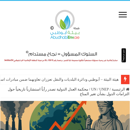
هيئة البيئة – أبوظبي ودائرة البلديات والنقل تعززان تعاونهما ضمن مبادرات است
الرئيسية
/
UNEP
/
UN
/
محكمة العدل الدولية تصدر رأياً استشارياً تاريخياً حول
التزامات الدول بشأن تغير المناخ