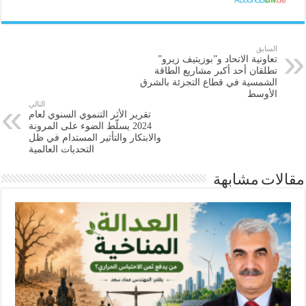
السابق
تعاونية الاتحاد و”بوزيتيف زيرو”
تطلقان أحد أكبر مشاريع الطاقة
الشمسية في قطاع التجزئة بالشرق
الأوسط
التالي
تقرير الأثر التنموي السنوي لعام
2024 يسلّط الضوء على المرونة
والابتكار والتأثير المستدام في ظل
التحديات العالمية
مقالات مشابهة