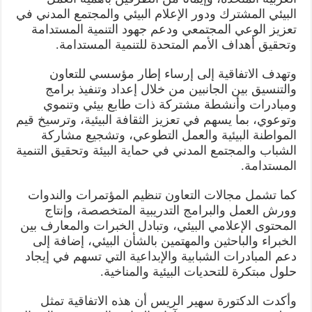
البيئي المشترك ودور الإعلام البيئي والمجتمع المدني في
تعزيز الوعي المجتمعي ودعم جهود التنمية المستدامة
وتحقيق أهداف الأمم المتحدة للتنمية المستدامة.
وتهدف الاتفاقية إلى إرساء إطار مؤسسي للتعاون
والتنسيق بين الجانبين من خلال إعداد وتنفيذ برامج
ومبادرات وأنشطة مشتركة ذات طابع بيئي وتنموي
وتوعوي، بما يسهم في تعزيز الثقافة البيئية، وترسيخ قيم
المواطنة البيئية والعمل التطوعي، وتشجيع مشاركة
الشباب والمجتمع المدني في حماية البيئة وتحقيق التنمية
المستدامة.
كما تشمل مجالات التعاون تنظيم المؤتمرات والندوات
وورش العمل والبرامج التدريبية المتخصصة، وإنتاج
المحتوى الإعلامي البيئي، وتبادل الخبرات والمعارف بين
الخبراء والباحثين والمهتمين بالشأن البيئي، إضافة إلى
دعم المبادرات الشبابية والإبداعية التي تسهم في إيجاد
حلول مبتكرة للتحديات البيئية والمناخية.
وأكدت الدكتورة سهير الريس أن هذه الاتفاقية تمثل