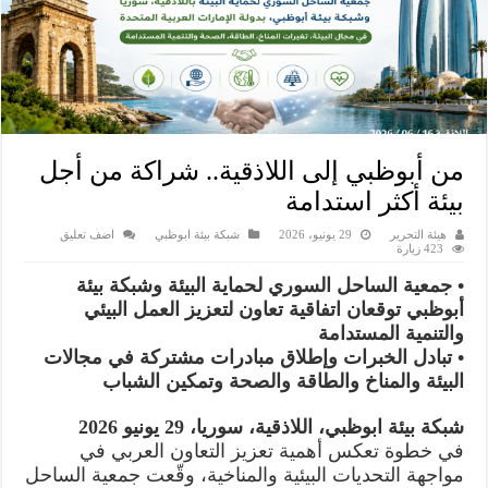
من أبوظبي إلى اللاذقية.. شراكة من أجل
بيئة أكثر استدامة
هيئة التحرير
29 يونيو، 2026
شبكة بيئة ابوظبي
اضف تعليق
423 زيارة
• جمعية الساحل السوري لحماية البيئة وشبكة بيئة
أبوظبي توقعان اتفاقية تعاون لتعزيز العمل البيئي
والتنمية المستدامة
• تبادل الخبرات وإطلاق مبادرات مشتركة في مجالات
البيئة والمناخ والطاقة والصحة وتمكين الشباب
شبكة بيئة ابوظبي، اللاذقية، سوريا، 29 يونيو 2026
في خطوة تعكس أهمية تعزيز التعاون العربي في
مواجهة التحديات البيئية والمناخية، وقّعت جمعية الساحل