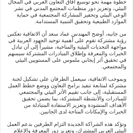
خطوة مهمة نحو توسيع آفاق التعاون العربي في المجال
البيئي، وتعزيز دور منظمات المجتمع المدني في نشر
الوعي البيئي وتحفيز المشاركة المجتمعية في حماية
الموارد الطبيعية وتحقيق التنمية المستدامة.
من جانبه، أوضح المهندس عماد سعد أن الاتفاقية تعكس
رؤية مشتركة تقوم على أهمية توحيد الجهود العربية في
مواجهة التحديات البيئية والمناخية، مشيراً إلى أن تبادل
الخبرات والمعرفة وإطلاق المبادرات المشتركة سيسهم
في تحقيق أثر إيجابي ملموس على المستويين البيئي
والمجتمعي.
وبموجب الاتفاقية، سيعمل الطرفان على تشكيل لجنة
مشتركة لمتابعة تنفيذ برامج التعاون ووضع خطط العمل
المستقبلية، إلى جانب تقييم الأثر البيئي والمجتمعي
للمبادرات والأنشطة المشتركة، بما يضمن تحقيق
الأهداف المنشودة وتعزيز الاستفادة المتبادلة من
الخبرات والإمكانات المتاحة لدى الجانبين.
وتؤكد هذه الشراكة الجديدة التزام الطرفين بدعم العمل
البيئي العربي المشترك، وتعزيز دور المعرفة والإعلام