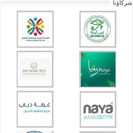
شركاؤنا