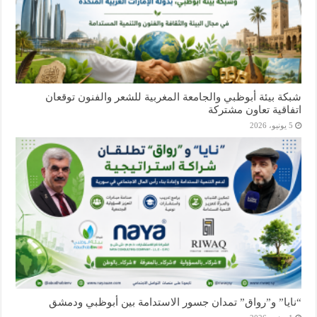
شبكة بيئة أبوظبي والجامعة المغربية للشعر والفنون توقعان
اتفاقية تعاون مشتركة
5 يونيو، 2026
“نايا” و”رواق” تمدان جسور الاستدامة بين أبوظبي ودمشق