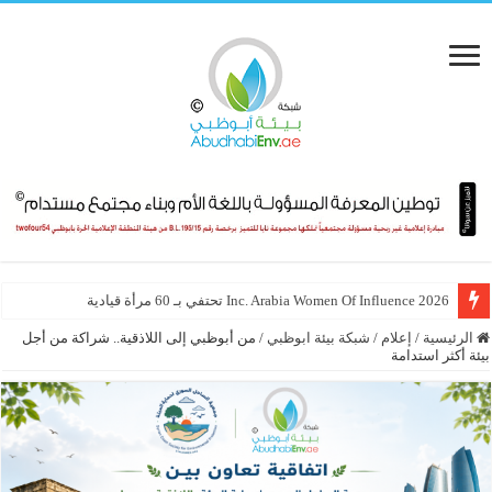
Inc. Arabia Women Of Influence 2026 تحتفي بـ 60 مرأة قيادية
فصول من كتاب «الوطنيّة والمُواطَنة، الإمارات نموذجاً» (08 – 30)
الرئيسية
/
إعلام
/
شبكة بيئة ابوظبي
/
من أبوظبي إلى اللاذقية.. شراكة من أجل
بيئة أكثر استدامة