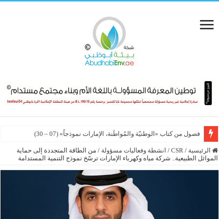
لماذا أصبح المهندس قائداً للتنمية المستدامة؟ (01 – 07)
فصول من كتاب «الوطنيّة والمُواطَنة، الإمارات نموذجاً» (07 – 30)
الرئيسية
/
CSR
/
انشطة وفعاليات مسؤولة
/
من الطاقة المتجددة إلى حماية
الموائل الطبيعية.. شركة مياه وكهرباء الإمارات ترسّخ نموذج التنمية المستدامة