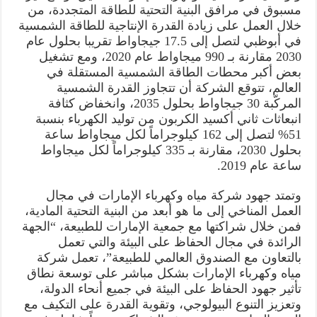
مسبوق في مرافق البنية التحتية للطاقة المتجددة، من
خلال العمل على زيادة القدرة الإنتاجية للطاقة الشمسية
في أبوظبي لتصل إلى 17.5 جيجاواط تقريبا بحلول عام
2030 مقارنة بـ 990 ميجاواط عام 2020، ومع تشغيل
بعض أكبر محطات الطاقة الشمسية المستقلة في
العالم، تتوقع الشركة أن تتجاوز القدرة الشمسية
المركّبة 30 جيجاواط بحلول 2035، وانخفاض كثافة
انبعاثات ثاني أكسيد الكربون من توليد الكهرباء بنسبة
51% لتصل إلى 162 كيلوجراماً لكل ميجاواط ساعة
بحلول 2030، مقارنة بـ 335 كيلوجراماً لكل ميجاواط
ساعة عام 2019.
وتمتد جهود شركة مياه وكهرباء الإمارات في مجال
العمل المناخي إلى ما هو أبعد من البنية التحتية المادية،
فمن خلال شراكتها مع جمعية الإمارات للطبيعة، “الجهة
الرائدة في مجال الحفاظ على البيئة والتي تعمل
بالتعاون مع الصندوق العالمي للطبيعة”، تعمل شركة
مياه وكهرباء الإمارات بشكل مباشر على توسعة نطاق
تأثير جهود الحفاظ على البيئة في جميع أنحاء الدولة،
وتعزيز التنوع البيولوجي، وتقوية القدرة على التكيف مع