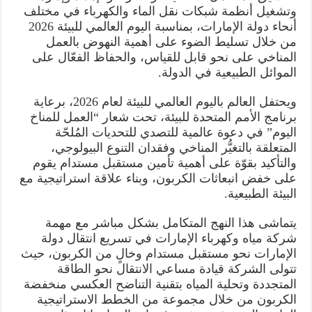
وتشغيل أنظمة شبكات نقل الماء والكهرباء في مختلف
أنحاء دولة الإمارات، بمناسبة اليوم العالمي للبيئة 2026
من خلال تسليط الضوء على أهمية النهوض بالعمل
المناخي على نحو قابل للقياس، والحفاظ الفعّال على
الموائل الطبيعية في الدولة.
ويحتفل العالم باليوم العالمي للبيئة لعام 2026، برعاية
برنامج الأمم المتحدة للبيئة، تحت شعار “العمل للمناخ
اليوم” في دعوة عالمية للتصدي للتحديات المُلحّة
المتعلقة بالتغيُّر المناخي وفقدان التنوع البيولوجي،
والتأكيد بقوّة على أهمية تأمين مستقبل مستدام يقوم
على خفض انبعاثات الكربون، وبناء علاقة استراتيجية مع
البيئة الطبيعية.
يتماشى هذا النهج المتكامل بشكل مباشر مع مهمة
شركة مياه وكهرباء الإمارات في تسريع انتقال دولة
الإمارات نحو مستقبل مستدام وخالٍ من الكربون، حيث
تتولى الشركة قيادة مساعي الانتقال نحو الطاقة
المتجددة وتحلية المياه بتقنية التناضح العكسي منخفضة
الكربون من خلال مجموعة من الخطط الاستراتيجية