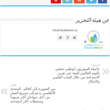
عن هيئة التحرير
info@abudhabienv.ae
السابق
جامعة السوربون أبوظبي تحتفي
باليوم العالمي للبيئة عبر تعزيز
الاستدامة من خلال البحث العلمي
والابتكار
التالي
من الصويرة إلى العالم.. المنتدى
الأطلسي يدعو إلى تسريع العمل
من أجل سواحل أكثر صموداً
ومحيطات أكثر استدامة