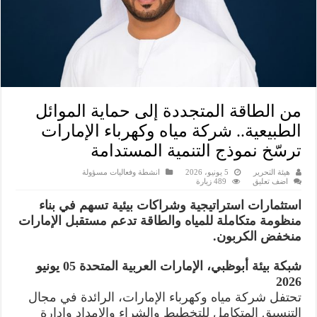
من الطاقة المتجددة إلى حماية الموائل
الطبيعية.. شركة مياه وكهرباء الإمارات
ترسّخ نموذج التنمية المستدامة
هيئة التحرير
5 يونيو، 2026
انشطة وفعاليات مسؤولة
اضف تعليق
489 زيارة
استثمارات استراتيجية وشراكات بيئية تسهم في بناء
منظومة متكاملة للمياه والطاقة تدعم مستقبل الإمارات
منخفض الكربون.
شبكة بيئة أبوظبي، الإمارات العربية المتحدة 05 يونيو
2026
تحتفل شركة مياه وكهرباء الإمارات، الرائدة في مجال
التنسيق المتكامل للتخطيط والشراء والإمداد وإدارة