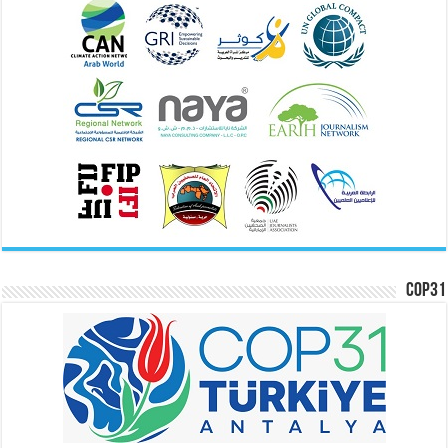
COP31