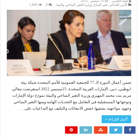
هيئة التحرير
25 سبتمبر، 2022
الأمن الغذائي
,
تغير المناخ
,
وزارة التغير المناخي والبيئة
0
1,669
ضمن أعمال الدورة الـ 77 للجمعية العمومية للأمم المتحدة شبكة بيئة
ابوظبي، دبي، الإمارات العربية المتحدة، 25سبتمبر 2022 استعرضت معالي
مريم بنت محمد المهيري وزيرة التغير المناخي والبيئة نموذج دولة الإمارات
وتوجهاتها المستقبلية في التعامل مع التحديات الهامة ومنها التغير المناخي
وجهود مواجهته بشقيها خفض الانبعاثات والتكيف مع التداعيات على …
أكمل القراءة »