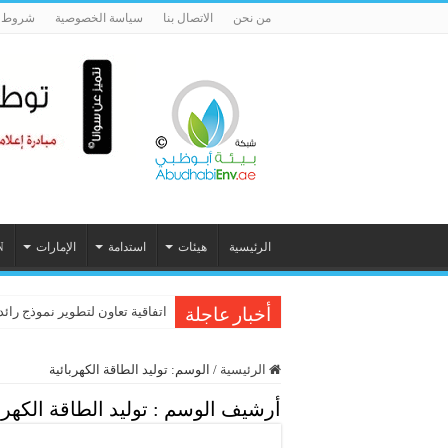
من نحن
الاتصال بنا
سياسة الخصوصية
شروط ا
الرئيسية
هيئات
استدامة
الإمارات
N
اتفاقية تعاون لتطوير نموذج رائد
أخبار عاجلة
الرئيسية
/
الوسم:
توليد الطاقة الكهربائية
أرشيف الوسم :
توليد الطاقة الكهرب