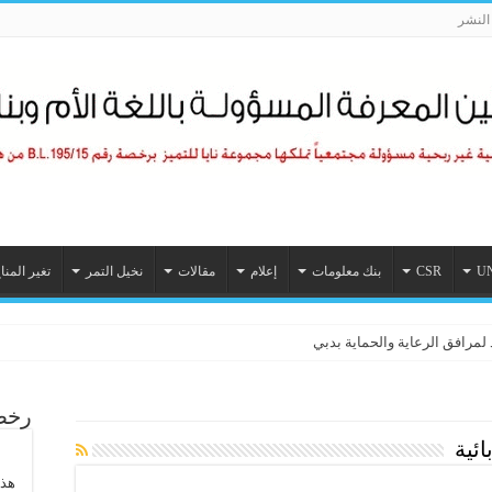
لنشر
U
CSR
بنك معلومات
إعلام
مقالات
نخيل التمر
تغير المنا
 لمرافق الرعاية والحماية بدبي
رخصة
ائية
هذا