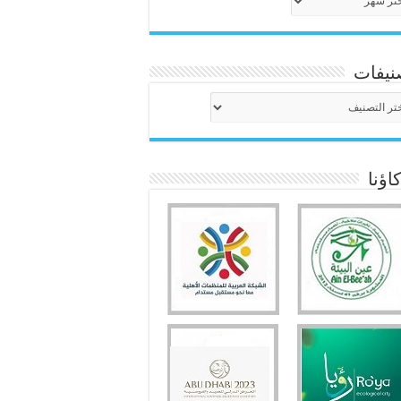
نيفات
نيفات
ؤنا