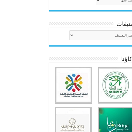
نيفات
نيفات
ؤنا