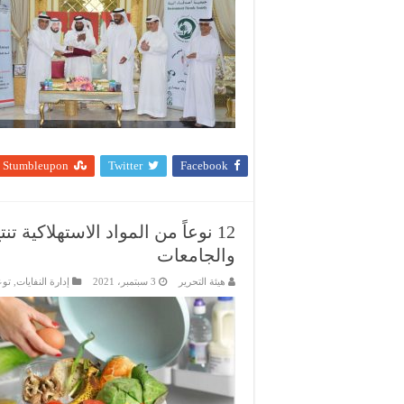
Stumbleupon
Twitter
Facebook
12 نوعاً من المواد الاستهلاكية 
والجامعات
هيئة التحرير
3 سبتمبر، 2021
إدارة النفايات
,
توع