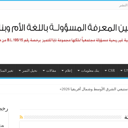
لنشر
U
CSR
بنك معلومات
إعلام
مقالات
نخيل التمر
تغير المنا
رخصة
ة
هذا