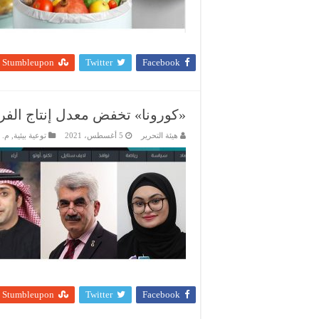
Stumbleupon
Twitter
Facebook
«كورونا» تخفض معدل إنتاج الفرد من
هيئة التحرير
5 أغسطس، 2021
توعية بيئية
,
م. 
Stumbleupon
Twitter
Facebook