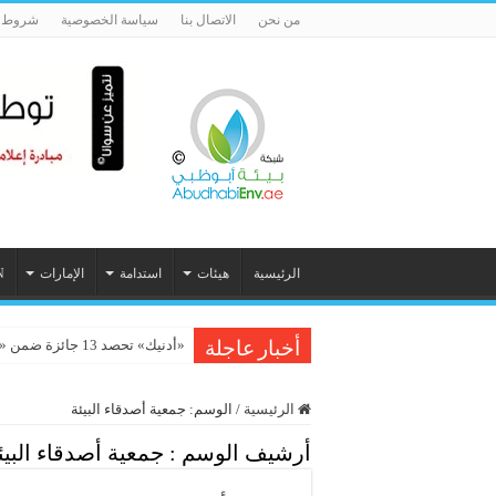
من نحن
الاتصال بنا
سياسة الخصوصية
شروط ا
الرئيسية
هيئات
استدامة
الإمارات
N
«أدنيك» تحصد 13 جائزة ضمن «ستيفي الشرق الأوسط وشمال أفريقيا 2026»
أخبار عاجلة
الرئيسية
/
الوسم:
جمعية أصدقاء البيئة
أرشيف الوسم :
جمعية أصدقاء البيئ