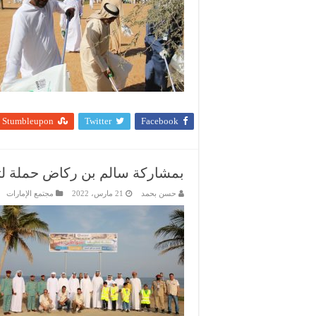
Stumbleupon
Twitter
Facebook
بمشاركة سالم بن ركاض حملة لت
حسن بحمد
21 مارس، 2022
مجتمع الإمارات