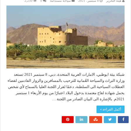
هيئة التحرير
8 سبتمبر، 2021
سياحة مستدامة
0
2,250
شبكة بيئة ابوظبي، الامارات العربية المتحدة، دبي، 8 سبتمبر 2021 تستعد
وزارة التراث والسياحة العُمانية للترحيب بالمسافرين والزوار القادمين لقضاء
العطلات السياحية الى السلطنة، دعمًا لقرار اللجنة العليا بالسماح لأي شخص
يحمل شهادة لقاح معتمدة بدخول البلاد اعتبارًا من يوم الأربعاء 1 سبتمبر
2021م. بالإشارة الى البيان الصادر من اللجنة …
أكمل القراءة »