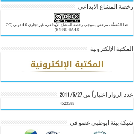
رخصة المشاع الابداعي
هذا المُصنَّف مرخص بموجب رخصة المشاع الإبداعي، غير تجاري 4.0 دولي
(CC
BY-NC-SA 4.0)
المكتبة الإلكترونية
عدد الزوار اعتباراً من 5/27/ 2011
4523589
شبكة بيئة ابوظبي عضو في