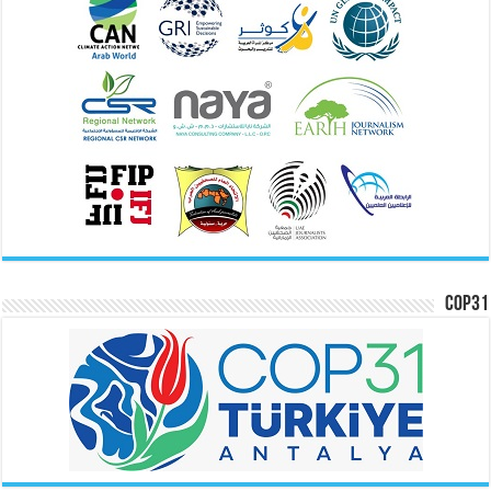
COP31