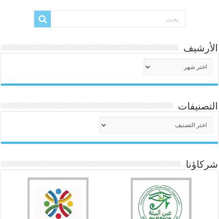
الأرشيف
الأرشيف
التصنيفات
التصنيفات
شركاؤنا