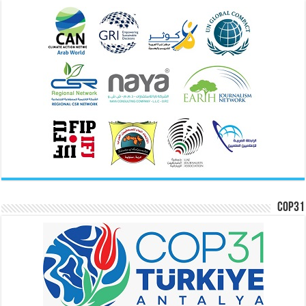
COP31