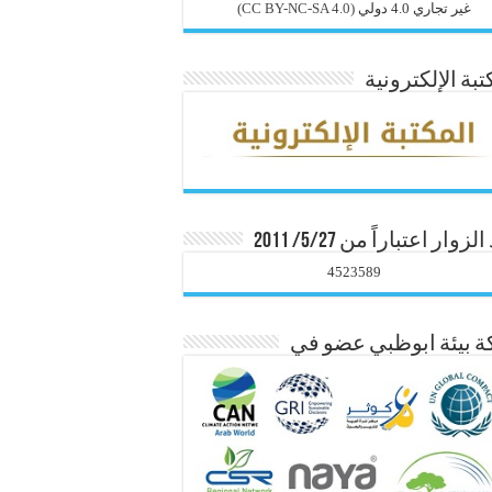
غير تجاري 4.0 دولي
(CC BY-NC-SA 4.0)
تبة الإلكترونية
زوار اعتباراً من 5/27/ 2011
4523589
 بيئة ابوظبي عضو في