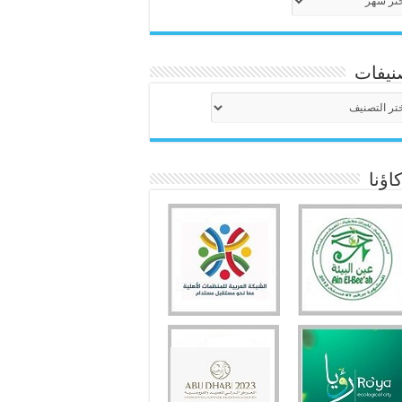
نيفات
نيفات
ؤنا