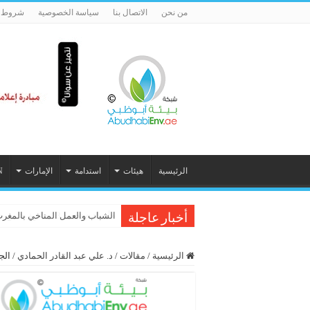
من نحن
الاتصال بنا
سياسة الخصوصية
شروط ا
الرئيسية
هيئات
استدامة
الإمارات
N
الشباب والعمل المناخي بالمغرب:
أخبار عاجلة
الرئيسية
/
مقالات
/
د. علي عبد القادر الحمادي
/
الج