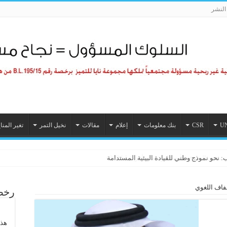
لنشر
U
CSR
بنك معلومات
إعلام
مقالات
نخيل التمر
تغير المنا
 نحو نموذج وطني للقيادة البيئية المستدامة
فاف اللغوي
رخصة
هذا