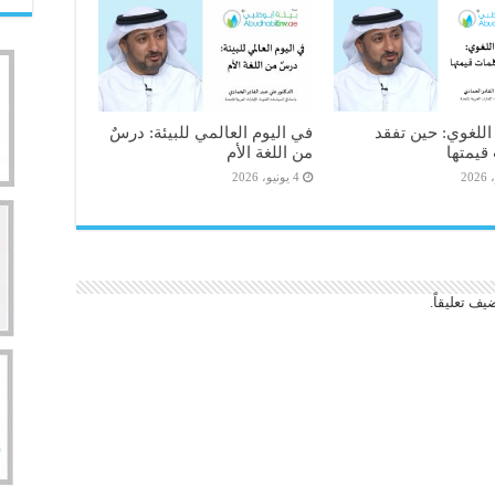
للغوي: حين تفقد
في اليوم العالمي للبيئة: درسٌ
قيمتها
من اللغة الأم
4 يونيو، 2026
يف تعليقاً.