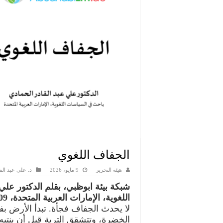
الجفاف اللغوي
هيئة التحرير
9 مايو، 2026
د. علي عبد الق
شبكة بيئة ابوظبي، بقلم الدكتور علي
اللغوية، الإمارات العربية المتحدة، 09 مايو 2026
لا يحدث الجفاف فجأة. تبدأ الأرض بفق
الخضرة، وتتشقق التربة قبل أن ينتبه