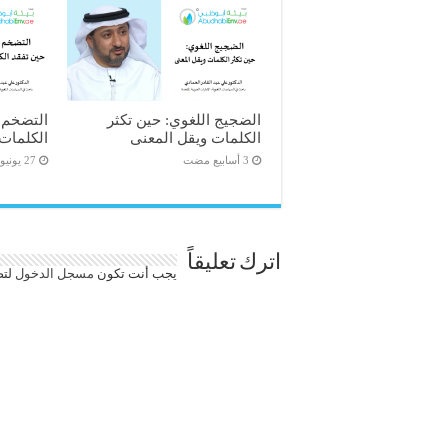
الضجيج اللغوي: حين تكثر
التضخم ا
الكلمات ويقل المعنى
الكلمات 
27 يونيو، 2026
اترك تعليقاً
يجب أنت تكون
مسجل الدخول
لتض