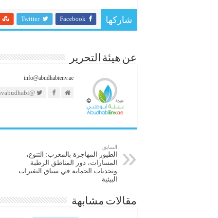
Twitter
Facebook
شاركها
عن هيئة التحرير
info@abudhabienv.ae
@https://twitter.com/envabudhabi
السابق
الطيور المهاجرة بالمغرب: التنوع،
المسارات، دور المناطق الرطبة
وتحديات الحماية في سياق التغيرات
البيئية
مقالات مشابهة