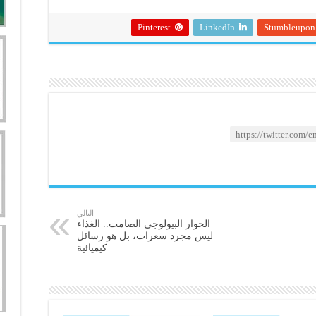
Pinterest
LinkedIn
Stumbleupon
التالي
الحوار البيولوجي الصامت.. الغذاء
ليس مجرد سعرات، بل هو رسائل
كيميائية