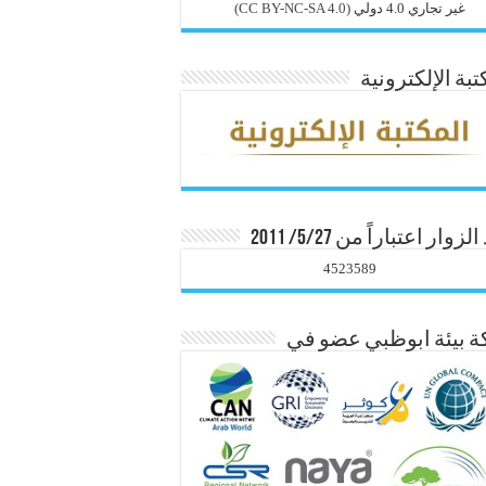
غير تجاري 4.0 دولي
(CC BY-NC-SA 4.0)
تبة الإلكترونية
زوار اعتباراً من 5/27/ 2011
4523589
 بيئة ابوظبي عضو في