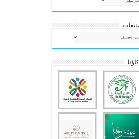
نيفات
نيفات
ؤنا