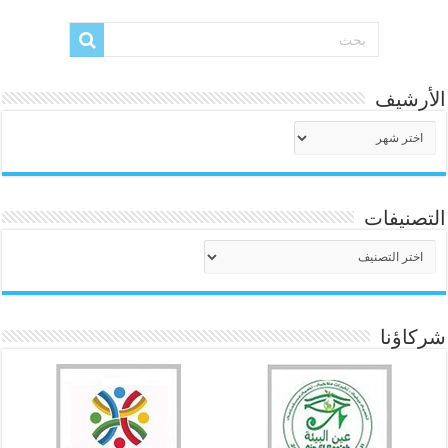
الأرشيف
الأرشيف
التصنيفات
التصنيفات
شركاؤنا