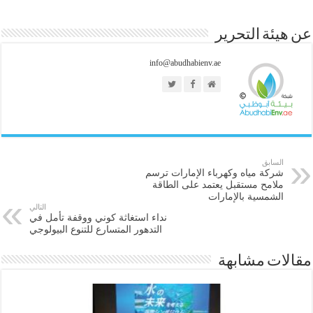
عن هيئة التحرير
info@abudhabienv.ae
السابق
شركة مياه وكهرباء الإمارات ترسم
ملامح مستقبل يعتمد على الطاقة
الشمسية بالإمارات
التالي
نداء استغاثة كوني ووقفة تأمل في
التدهور المتسارع للتنوع البيولوجي
مقالات مشابهة