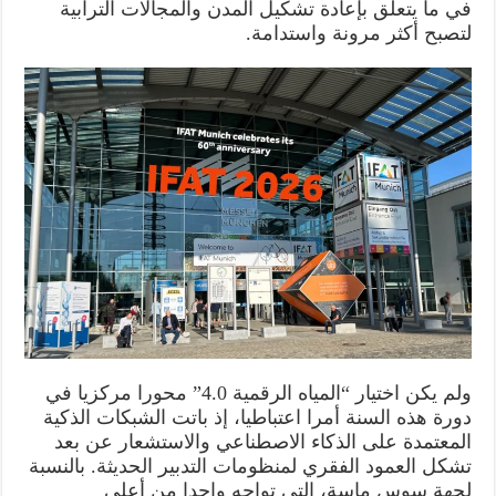
في ما يتعلق بإعادة تشكيل المدن والمجالات الترابية
لتصبح أكثر مرونة واستدامة.
ولم يكن اختيار “المياه الرقمية 4.0” محورا مركزيا في
دورة هذه السنة أمرا اعتباطيا، إذ باتت الشبكات الذكية
المعتمدة على الذكاء الاصطناعي والاستشعار عن بعد
تشكل العمود الفقري لمنظومات التدبير الحديثة. بالنسبة
لجهة سوس ماسة، التي تواجه واحدا من أعلى