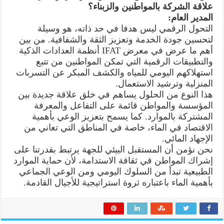
علاقة الشركة بالمواطنين والزبناء؟
المدير العام:
التحول الرقمي ليس هدفا في حد ذاته، هو وسيلة
لتحسين جودة الخدمة وتعزيز الثقة والشفافية. من بين
أهم ما عرض في معرض IFAT أنظمة العدادات الذكية
والتطبيقات الرقمية التي تمكن المواطنين من تتبع
استهلاكهم اليومي للمياه والكشف المبكر عن التسربات
المنزلية وترشيد الاستعمال.
هذا النوع من الحلول يساهم في خلق علاقة جديدة بين
المؤسسة والمواطن قائمة على التفاعل والمعرفة
المشتركة بالموارد. كما يسمح بتعزيز الوعي بأهمية
الاقتصاد في الماء، خاصة في المناطق التي تعاني من
الإجهاد المائي.
نحن نؤمن أن المستقبل البيئي للجهة يرتبط بقدرتنا على
إشراك المواطن في ثقافة الاستدامة، لأن حماية الموارد
الطبيعية تبدأ من السلوك اليومي ومن الوعي الجماعي
بأهمية الماء باعتباره ثروة استراتيجية للأجيال القادمة.