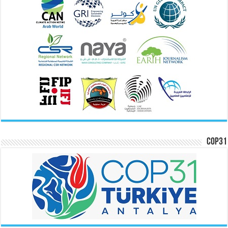
COP31