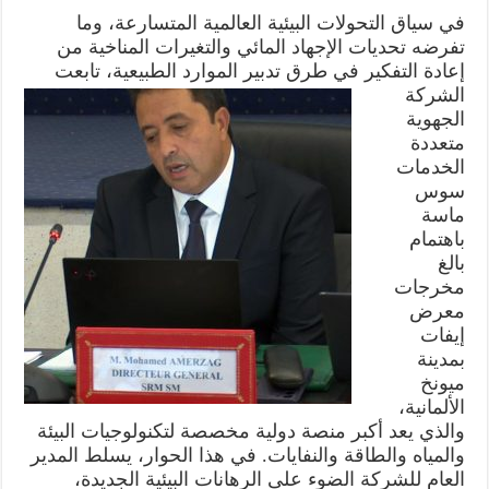
في سياق التحولات البيئية العالمية المتسارعة، وما
تفرضه تحديات الإجهاد المائي والتغيرات المناخية من
إعادة التفكير في
طرق تدبير الموارد الطبيعية، تابعت
الشركة
الجهوية
متعددة
الخدمات
سوس
ماسة
باهتمام
بالغ
مخرجات
معرض
إيفات
بمدينة
ميونخ
الألمانية،
والذي يعد أكبر منصة دولية مخصصة لتكنولوجيات البيئة
والمياه والطاقة والنفايات. في هذا الحوار، يسلط المدير
العام للشركة الضوء على الرهانات البيئية الجديدة،