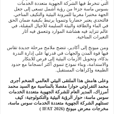
التي تنخرط فيها الشركة الجهوية متعددة الخدمات
بسوس ماسة جزءا من رؤية أشمل تسعى إلى جعل
الجهة مختبرا مغربيا للمرونة البيئية والتكيف المناخي.
فالتحدي يعتبر حضاريا وتنمويا يرتبط بكيفية ضمان الحق
في الماء والطاقة والبيئة السليمة للأجيال المقبلة، في
عالم تتزايد فيه هشاشة الموارد وتتعمق فيه آثار
التغيرات المناخية.
ومن ميونخ إلى أكادير، تتضح ملامح مرحلة جديدة تقاس
فيها قوة المدن والجهات في قدرتها على إدارة الندرة
بذكاء، وتحويل الأزمات البيئية إلى فرص للابتكار
والاستدامة، وبناء نموذج تنموي أكثر انسجاما مع حدود
الطبيعة وإكراهات المستقبل.
وعلى هامش هذا الملتقى البيئي العالمي الضخم أجرى
محمد التفراوتي حوارا مفصلا بالمناسبة مع السيد محمد
أمرزاك، المدير العام للشركة الجهوية متعددة الخدمات
سوس ماسة: حوار الرؤية البيئية والتكنولوجية: كيف
تستلهم الشركة الجهوية متعددة الخدمات سوس ماسة،
مخرجات معرض ميونخ (IFAT 2026 )