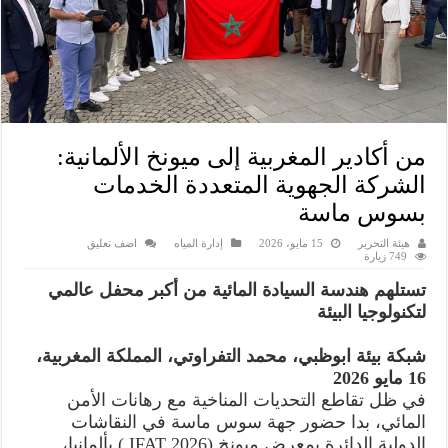
من أكادير المغربية إلى ميونخ الألمانية:
الشركة الجهوية المتعددة الخدمات
بسوس ماسة
هيئة التحرير
15 مايو، 2026
إدارة المياه
اضف تعليق
749 زيارة
تستلهم هندسة السيادة المائية من أكبر محفل عالمي
لتكنولوجيا البيئة
شبكة بيئة ابوظبي، محمد التفراوتي، المملكة المغربية،
16 مايو 2026
في ظل تقاطع التحديات المناخية مع رهانات الأمن
المائي، بدا حضور جهة سوس ماسة في النقاشات
الدولية الدائرة بمعرض ميونخ (IFAT 2026 ) بألمانيا،