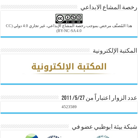
رخصة المشاع الابداعي
هذا المُصنَّف مرخص بموجب رخصة المشاع الإبداعي، غير تجاري 4.0 دولي
(CC
BY-NC-SA 4.0)
المكتبة الإلكترونية
عدد الزوار اعتباراً من 5/27/ 2011
4523589
شبكة بيئة ابوظبي عضو في