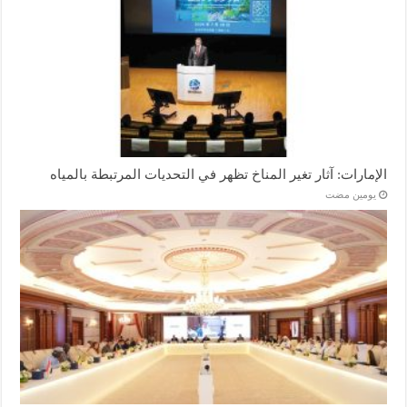
الإمارات: آثار تغير المناخ تظهر في التحديات المرتبطة بالمياه
‏يومين مضت