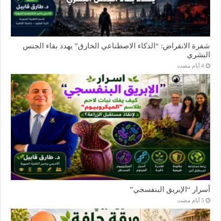
شفرة الانقراض: “الذكاء الاصطناعي الخارق” يهدد بقاء الجنس
البشري
أسرار “الإبريق البنفسجي”