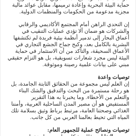
حماية البيئة البحرية وإعادة ترميمها، مقابل عوائد مالية
مجزية مدعومة من الحكومات والمنظمات الدولية.
إن التحدي الراهن أمام المجتمع الأكاديمي والرقابي
والشركات هو ضمان ألا تؤدي عمليات التنقيب في
أعماق البحار إلى تدمير أنظمة بيئية فريدة لم تكتشفها
البشرية بالكامل بعد، وكبح جماح الجشع التجاري في
الأعماق السحيقة، والتأكد من أن الاستثمار في حماية
البيئة ليس مجرد شعارات تسويقية، بل هو التزام حقيقي
مبني على بيانات علمية رصينة وموثوقة.
توصيات واعدة
إن العلم ليس مجموعة من الحقائق الثابتة الجامدة، بل
هو رحلة مستمرة من البحث والتدقيق والشك البناء
والتعلم من الأخطاء. وما يخبرنا به هذا التقرير
المستفيض هو أن مصير المدن الساحلية العربية، وأمننا
الغذائي وصحتنا العامة، مرتبط برباط وثيق بسلامة تلك
المياه التي تحيط بعالمنا العربي من كل جانب.
توصيات ونصائح عملية للجمهور العام: