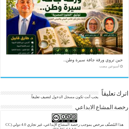
حين تروي ورقة جافة سيرة وطن..
‏أسبوعين مضت
اترك تعليقاً
يجب أنت تكون
مسجل الدخول
لتضيف تعليقاً.
رخصة المشاع الابداعي
هذا المُصنَّف مرخص بموجب رخصة المشاع الإبداعي، غير تجاري 4.0 دولي
(CC