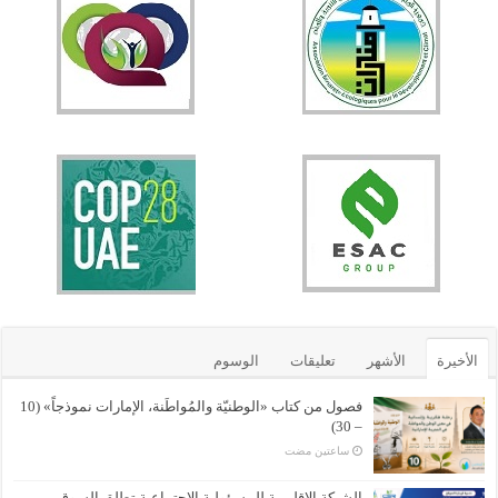
الأخيرة
الأشهر
تعليقات
الوسوم
فصول من كتاب «الوطنيّة والمُواطَنة، الإمارات نموذجاً» (10
– 30)
‏ساعتين مضت
الشبكة الإقليمية للمسؤولية الاجتماعية تطلق السوق