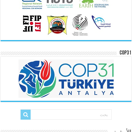
COP31