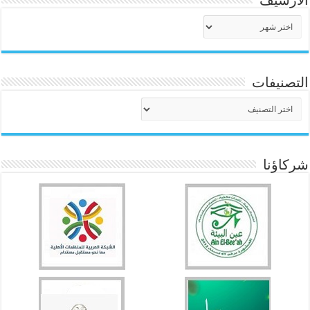
الأرشيف
الأرشيف
التصنيفات
التصنيفات
شركاؤنا