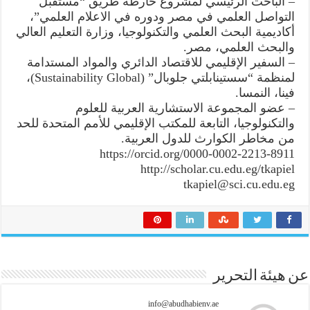
– الباحث الرئيسي لمشروع خارطة طريق “مستقبل
التواصل العلمي في مصر ودوره في الاعلام العلمي”،
أكاديمية البحث العلمي والتكنولوجيا، وزارة التعليم العالي
والبحث العلمي، مصر.
– السفير الإقليمي للاقتصاد الدائري والمواد المستدامة
لمنظمة “سستينابلتي جلوبال” (Sustainability Global)،
فينا، النمسا.
– عضو المجموعة الاستشارية العربية للعلوم
والتكنولوجيا، التابعة للمكتب الإقليمي للأمم المتحدة للحد
من مخاطر الكوارث للدول العربية.
https://orcid.org/0000-0002-2213-8911
http://scholar.cu.edu.eg/tkapiel
tkapiel@sci.cu.edu.eg
عن هيئة التحرير
info@abudhabienv.ae