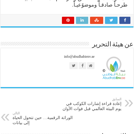
طرحـاً صادقـاً وموضوًعيـاً.
عن هيئة التحرير
info@abudhabienv.ae
السابق
إعادة قراءة إشارات الكوكب في
يوم البيئة العالمي قبل فوات الأوان
التالي
الوراثة الرقمية… حين تتحول الحياة
إلى بيانات