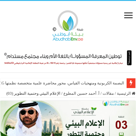
البصمة الكربونية ومنهجيات القياس، محور محاضرة علمية متخصصة نظمتها E.T.G
الشبكة الإقليمية للمسؤولية الاجتماعية تطلق “جائزة الإنجاز مدى الحياة في ال
الرئيسية
/
مقالات
/
أ. أحمد حسين المطوع
/
الإعلام البيئي وحتمية التطوير (03)