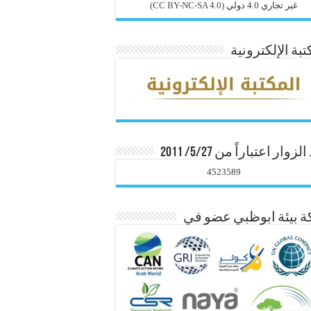
غير تجاري 4.0 دولي
(CC BY-NC-SA 4.0)
تبة الإلكترونية
زوار اعتباراً من 5/27/ 2011
4523589
 بيئة ابوظبي عضو في