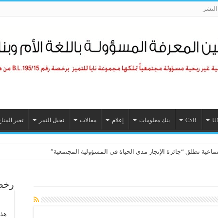
لنشر
U
CSR
بنك معلومات
إعلام
مقالات
نخيل التمر
تغير المنا
تماعية تطلق “جائزة الإنجاز مدى الحياة في المسؤولية المجتمعية”
رخصة
هذا