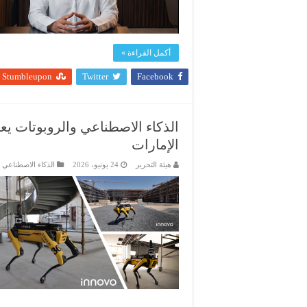
أكمل القراءة »
Stumbleupon
Twitter
Facebook
الذكاء الاصطناعي والروبوتات يعز
الإمارات
هيئة التحرير
24 يونيو، 2026
الذكاء الاصطناعي