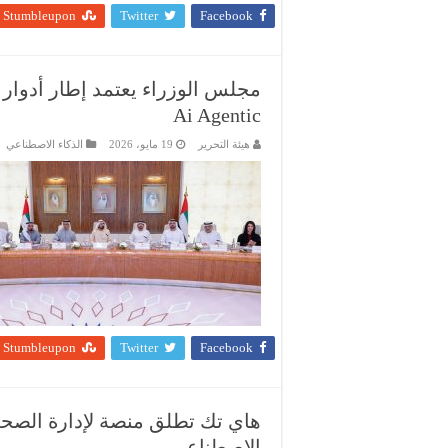
Stumbleupon
Twitter
Facebook
مجلس الوزراء يعتمد إطار أدوار
Ai Agentic
هيئة التحرير
19 مايو، 2026
الذكاء الاصطناعي
Stumbleupon
Twitter
Facebook
هاي تك تطلق منصة لإدارة الصحة 
الاصطناعي