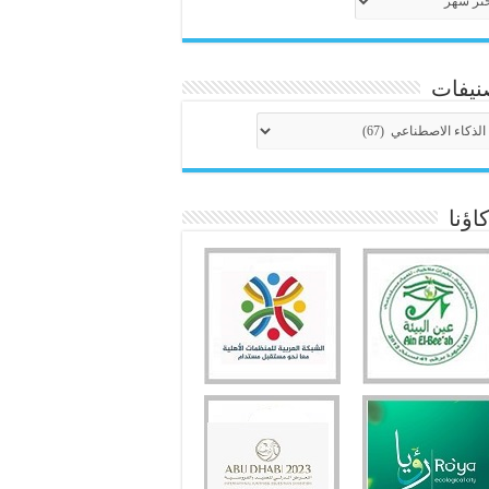
نيفات
نيفات
ؤنا