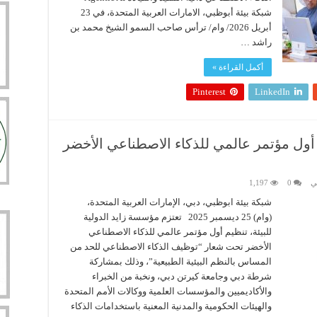
شبكة بيئة أبوظبي، الامارات العربية المتحدة، في 23
أبريل 2026/ وام/ ترأس صاحب السمو الشيخ محمد بن
راشد …
أكمل القراءة »
Pinterest
LinkedIn
 أول مؤتمر عالمي للذكاء الاصطناعي الأخضر
ي
0
1,197
شبكة بيئة ابوظبي، دبي، الإمارات العربية المتحدة،
(وام) 25 ديسمبر 2025 تعتزم مؤسسة زايد الدولية
للبيئة، تنظيم أول مؤتمر عالمي للذكاء الاصطناعي
الأخضر تحت شعار “توظيف الذكاء الاصطناعي للحد من
المساس بالنظم البيئية الطبيعية”، وذلك بمشاركة
شرطة دبي وجامعة كيرتن دبي، ونخبة من الخبراء
والأكاديميين والمؤسسات العلمية ووكالات الأمم المتحدة
والهيئات الحكومية والمدنية المعنية باستخدامات الذكاء