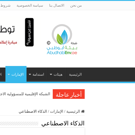
من نحن
الاتصال بنا
سياسة الخصوصية
شروط ا
الرئيسية
هيئات
استدامة
الإمارات
N
الشبكة الإقليمية للمسؤولية الاج
أخبار عاجلة
الرئيسية
/
الإمارات
/
الذكاء الاصطناعي
الذكاء الاصطناعي