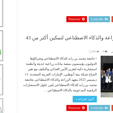
Pinterest
LinkedIn
الإمارات تطلق معهدًا عالميًا للزراعة والذكاء الاصطناعي لتمكين أكثر من 43
ي
0
1,194
• جامعة محمد بن زايد للذكاء الاصطناعي وشركاؤها
الدوليون يؤسسون منصة بيانات زراعية حديثة وأنظمة
استشارية ذكية لتعزيز الأمن الغذائي والتكيف مع تغير
المناخ شبكة بيئة أبوظبي، الإمارات العربية المتحدة، 11
ديسمبر 2025 معهد الزراعة والذكاء الاصطناعي بجامعة
محمد بن زايد للذكاء الاصطناعي يُعزز حلول الاستشارات
الرقمية المدعومة بالذكاء الاصطناعي …
أكمل القراءة »
Pinterest
LinkedIn