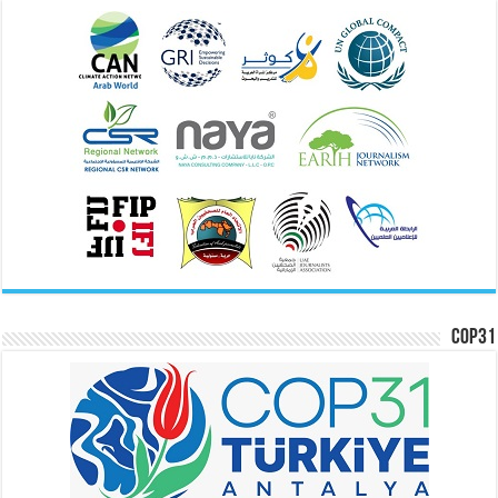
COP31