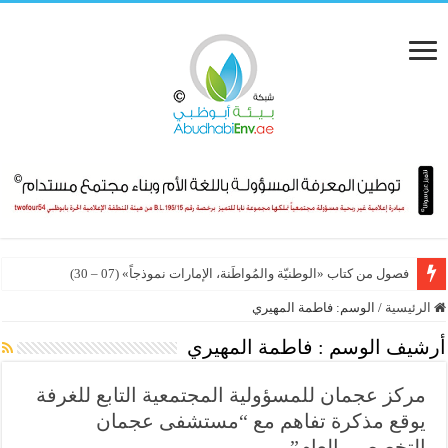
فصول من كتاب «الوطنيّة والمُواطَنة، الإمارات نموذجاً» (07 – 30)
الرئيسية
/
الوسم:
فاطمة المهيري
أرشيف الوسم :
فاطمة المهيري
مركز عجمان للمسؤولية المجتمعية التابع للغرفة
يوقع مذكرة تفاهم مع “مستشفى عجمان
التخصصي العام”