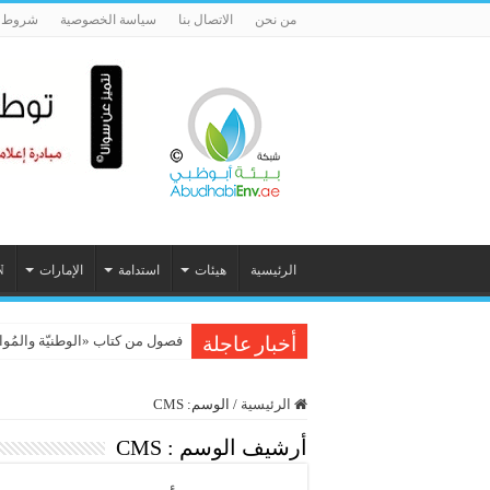
من نحن
الاتصال بنا
سياسة الخصوصية
شروط ا
الرئيسية
هيئات
استدامة
الإمارات
N
فصول من كتاب «الوطنيّة والمُواطَنة، 
أخبار عاجلة
الرئيسية
/
الوسم:
CMS
أرشيف الوسم :
CMS