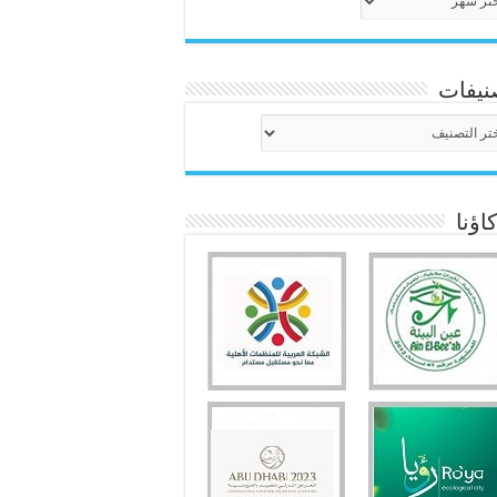
نيفات
نيفات
ؤنا