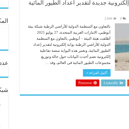
لكترونية جديدة لتقدير أعداد الطيور المائية
2,066
0
المك
بالتعاون مع المنظمة الدولية للأراضي الرطبة شبكة بيئة
أبوظبي، الامارات العربية المتحدة، 27 يوليو 2021
أطلقت هيئة البيئة – أبوظبي بالتعاون مع المنظمة
الدولية للأراضي الرطبة بوابة إلكترونية لتقدير إعداد
الطيور المائية، وتعتبر هذه البوابة منصة تفاعلية
إلكترونية تضم أحدث البيانات حول حالة وتوزيع
عدد ال
مجموعات الطيور المائية في العالم، وقد …
أكمل القراءة »
Pinterest
LinkedIn
شبكة