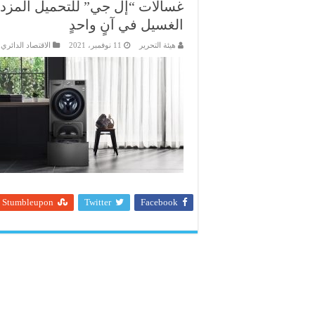
غسالات “إل جي” للتحميل المزدو
الغسيل في آنٍ واحدٍ
هيئة التحرير
11 نوفمبر، 2021
الاقتصاد الدائري
,
Stumbleupon
Twitter
Facebook