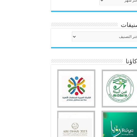
نيفات
نيفات
ؤنا