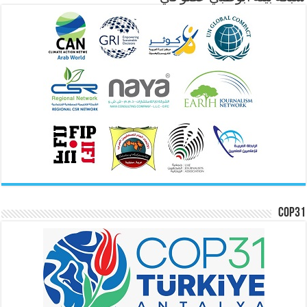
COP31