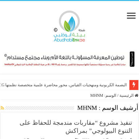
البصمة الكربونية ومنهجيات القياس، محور محاضرة علمية متخصصة نظمتها E.T.G
الرئيسية
/
الوسم:
MHNM
أرشيف الوسم :
MHNM
تنفيذ مشروع “مقاربات مندمجة للحفاظ على
التنوع البيولوجي” بمراكش