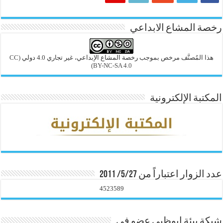
رخصة المشاع الابداعي
هذا المُصنَّف مرخص بموجب رخصة المشاع الإبداعي، غير تجاري 4.0 دولي
(CC
BY-NC-SA 4.0)
المكتبة الإلكترونية
عدد الزوار اعتباراً من 5/27/ 2011
4523589
شبكة بيئة ابوظبي عضو في