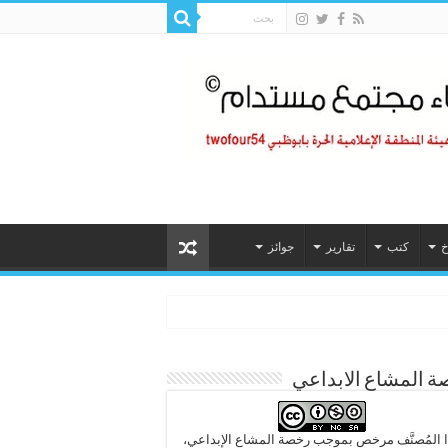
خ
كتب
تقارير
جوائز
 المشاع الابداعي
 المُصنَّف مرخص بموجب رخصة المشاع الإبداعي،