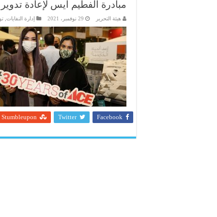
مبادرة الفطيم ايس لإعادة تدوير 
هيئة التحرير
29 نوفمبر، 2021
إدارة النفايات
,
تو
Stumbleupon
Twitter
Facebook