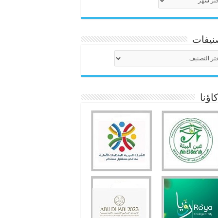
نيفات
نيفات
ؤنا