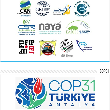
COP31