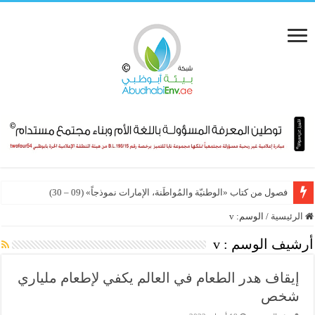
فصول من كتاب «الوطنيّة والمُواطَنة، الإمارات نموذجاً» (09 – 30)
الرئيسية
/
الوسم:
v
أرشيف الوسم :
v
إيقاف هدر الطعام في العالم يكفي لإطعام ملياري
شخص