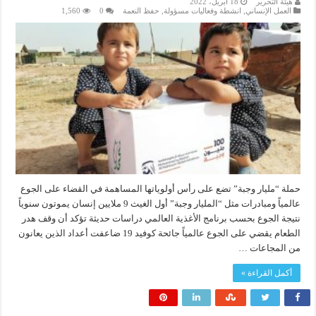
هيئة التحرير
18 أبريل، 2022
العمل الإنساني
,
انشطة وفعاليات مسؤولة
,
حفظ النعمة
0
1,560
حملة “مليار وجبة” تضع على رأس أولوياتها المساهمة في القضاء على الجوع
عالمياً ومبادرات مثل “المليار وجبة” أول الغيث 9 ملايين إنسان يموتون سنوياً
نتيجة الجوع بحسب برنامج الأغذية العالمي دراسات حديثة تؤكد أن وقف هدر
الطعام يقضي على الجوع عالمياً جائحة كوفيد 19 ضاعفت أعداد الذين يعانون
من المجاعات …
أكمل القراءة »