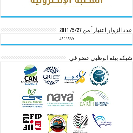
عدد الزوار اعتباراً من 5/27/ 2011
4523589
شبكة بيئة ابوظبي عضو في