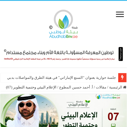
فصول من كتاب «الوطنيّة والمُواطَنة، الإمارات نموذجاً» (09 – 30)
جلسة حوارية بعنوان “السنع الإماراتي” في هيئة الطرق والمواصلات بدبي
الرئيسية
/
مقالات
/
أ. أحمد حسين المطوع
/
الإعلام البيئي وحتمية التطوير (07)