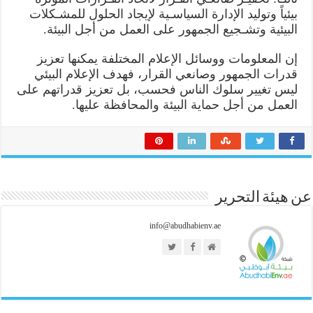
بيئياً وتوليد الإدارة السياسـية لإيجاد الحلول للمشـكلات
البيئية وتشـجيع الجمهور على العمل من أجل البيئة.
إن المعلومات ووسائل الإعلام المختلفة يمكنها تعزيز
قدرات الجمهور وصانعي القرار، فهدف الإعلام البيئي
ليس تغيير سلوك الناس فحسب، بل تعزيز قدراتهم على
العمل من أجل حماية البيئة والمحافظة عليها.
عن هيئة التحرير
info@abudhabienv.ae