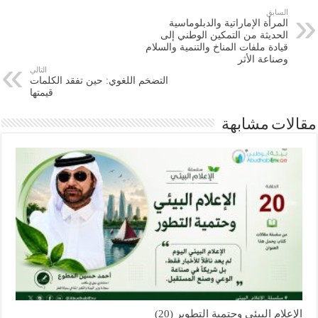
السابق
المرأة الإماراتية والدبلوماسية
الحديثة من التمكين الوطني إلى
قيادة ملفات المناخ والتنمية والسلام
وصناعة الأثر
التالي
التضخم اللغوي: حين تفقد الكلمات
قيمتها
مقالات مشابهة
الإعلام البيئي وحتمية التطوير (20)