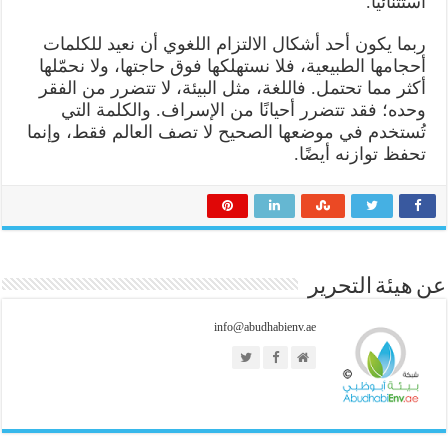
استثنائيًا.
ربما يكون أحد أشكال الالتزام اللغوي أن نعيد للكلمات
أحجامها الطبيعية، فلا نستهلكها فوق حاجتها، ولا نحمّلها
أكثر مما تحتمل. فاللغة، مثل البيئة، لا تتضرر من الفقر
وحده؛ فقد تتضرر أحيانًا من الإسراف. والكلمة التي
تُستخدم في موضعها الصحيح لا تصف العالم فقط، وإنما
تحفظ توازنه أيضًا.
عن هيئة التحرير
info@abudhabienv.ae