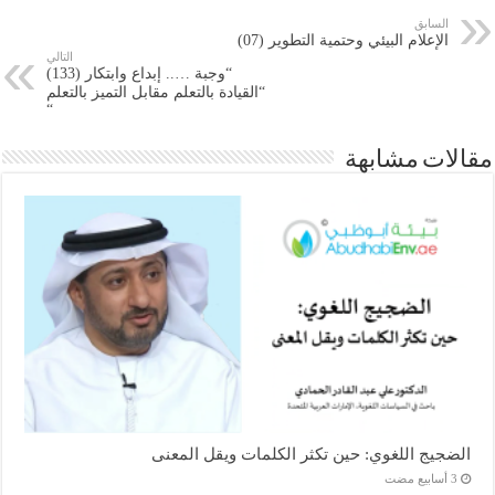
السابق
الإعلام البيئي وحتمية التطوير (07)
التالي
“وجبة ….. إبداع وابتكار (133)
“القيادة بالتعلم مقابل التميز بالتعلم
“
مقالات مشابهة
الضجيج اللغوي: حين تكثر الكلمات ويقل المعنى