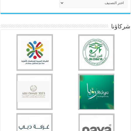
شركاؤنا