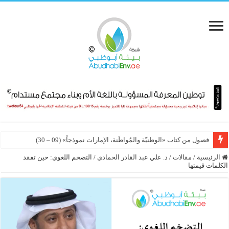
الذكاء الاصطناعي يكتب جينومًا كاملًا لأول مرة
فصول من كتاب «الوطنيّة والمُواطَنة، الإمارات نموذجاً» (09 – 30)
الرئيسية
/
مقالات
/
د. علي عبد القادر الحمادي
/
التضخم اللغوي: حين تفقد
الكلمات قيمتها